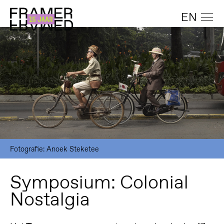
EN
Fotografie: Anoek Steketee
Symposium: Colonial
Nostalgia