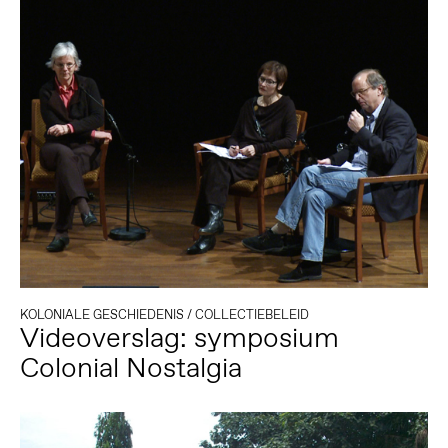
KOLONIALE GESCHIEDENIS
/
COLLECTIEBELEID
Videoverslag: symposium
Colonial Nostalgia