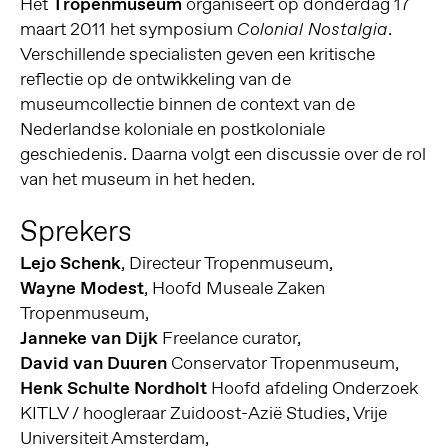
Het
Tropenmuseum
organiseert op donderdag 17
maart 2011 het symposium
.
Colonial Nostalgia
Verschillende specialisten geven een kritische
reflectie op de ontwikkeling van de
museumcollectie binnen de context van de
Nederlandse koloniale en postkoloniale
geschiedenis. Daarna volgt een discussie over de rol
van het museum in het heden.
Sprekers
Lejo Schenk
, Directeur Tropenmuseum,
Wayne Modest
, Hoofd Museale Zaken
Tropenmuseum,
Janneke van Dijk
Freelance curator,
David van Duuren
Conservator Tropenmuseum,
Henk Schulte Nordholt
Hoofd afdeling Onderzoek
KITLV / hoogleraar Zuidoost-Azië Studies, Vrije
Universiteit Amsterdam,