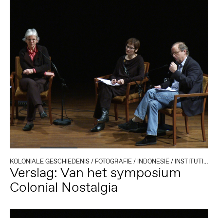
KOLONIALE GESCHIEDENIS
/
FOTOGRAFIE
/
INDONESIË
/
INSTITUTIONELE KRITIEK
Verslag: Van het symposium
Colonial Nostalgia