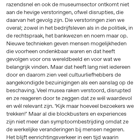
razendsnel en ook de museumsector ontkomt niet
aan de hevige verstoringen, ofwel disrupties, die
daarvan het gevolg zijn. Die verstoringen zien we
overal; zowel in het bedrijfsleven als in de politiek, in
de rechtspraak, het bankwezen en noem maar op.
Nieuwe technieken geven mensen mogelijkheden
die voorheen ondenkbaar waren en dat heeft
gevolgen voor ons wereldbeeld en voor wat we
belangrijk vinden. Maar dat heeft lang niet iedereen
door en daarom zien veel cultuurliefhebbers de
aangekondigde bezuinigingen als een aanslag op de
beschaving. Veel musea raken verstoord, disrupted
en ze reageren door te zeggen dat ze wél waardevol
en wél relevant zijn. ‘Kijk maar hoeveel bezoekers we
trekken!’ Maar al die blockbusters en experiences
zijn niet meer dan symptoombestrijding omdat ze
de werkelijke veranderingen bij mensen negeren.
Het blijft eenrichtingsverkeer in een tijd waarin