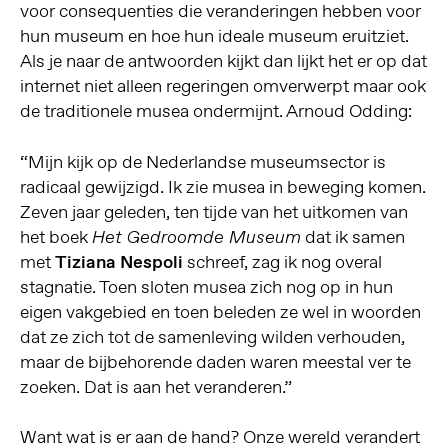
voor consequenties die veranderingen hebben voor
hun museum en hoe hun ideale museum eruitziet.
Als je naar de antwoorden kijkt dan lijkt het er op dat
internet niet alleen regeringen omverwerpt maar ook
de traditionele musea ondermijnt. Arnoud Odding:
“Mijn kijk op de Nederlandse museumsector is
radicaal gewijzigd. Ik zie musea in beweging komen.
Zeven jaar geleden, ten tijde van het uitkomen van
het boek
dat ik samen
Het Gedroomde Museum
met
Tiziana Nespoli
schreef, zag ik nog overal
stagnatie. Toen sloten musea zich nog op in hun
eigen vakgebied en toen beleden ze wel in woorden
dat ze zich tot de samenleving wilden verhouden,
maar de bijbehorende daden waren meestal ver te
zoeken. Dat is aan het veranderen.”
Want wat is er aan de hand? Onze wereld verandert