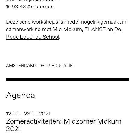
1093 KS Amsterdam
Deze serie workshops is mede mogelijk gemaakt in
samenwerking met
Mid Mokum
,
ELANCE
en
De
Rode Loper op School
.
AMSTERDAM OOST
/
EDUCATIE
Agenda
12 Jul – 23 Jul 2021
Zomeractiviteiten: Midzomer Mokum
2021