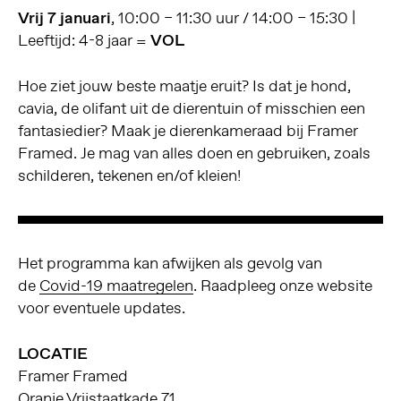
Vrij 7 januari
, 10:00 – 11:30 uur / 14:00 – 15:30 |
Leeftijd: 4-8 jaar =
VOL
Hoe ziet jouw beste maatje eruit? Is dat je hond,
cavia, de olifant uit de dierentuin of misschien een
fantasiedier? Maak je dierenkameraad bij Framer
Framed. Je mag van alles doen en gebruiken, zoals
schilderen, tekenen en/of kleien!
Het programma kan afwijken als gevolg van
de
Covid-19 maatregelen
. Raadpleeg onze website
voor eventuele updates.
LOCATIE
Framer Framed
Oranje Vrijstaatkade 71