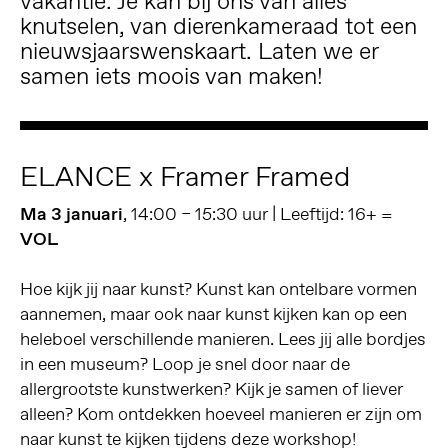
vakantie. Je kan bij ons van alles
knutselen, van dierenkameraad tot een
nieuwsjaarswenskaart. Laten we er
samen iets moois van maken!
ELANCE x Framer Framed
Ma 3 januari
, 14:00 – 15:30 uur | Leeftijd: 16+ =
VOL
Hoe kijk jij naar kunst? Kunst kan ontelbare vormen
aannemen, maar ook naar kunst kijken kan op een
heleboel verschillende manieren. Lees jij alle bordjes
in een museum? Loop je snel door naar de
allergrootste kunstwerken? Kijk je samen of liever
alleen? Kom ontdekken hoeveel manieren er zijn om
naar kunst te kijken tijdens deze workshop!