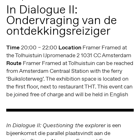
In Dialogue II:
Ondervraging van de
ontdekkingsreiziger
Time
20:00 – 22:00
Location
Framer Framed at
the Tolhuistuin IJpromenade 2 1031 CC Amsterdam
Route
Framer Framed at Tolhuistuin can be reached
from Amsterdam Centraal Station with the ferry
‘Buiksloterweg’. The exhibition space is located on
the first floor, next to restaurant THT. This event can
be joined free of charge and will be held in English
is een
In Dialogue II: Questioning the explorer
bijeenkomst die parallel plaatsvindt aan de