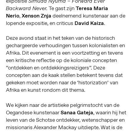
expositie
Simuda Nyuma – Forward Ever
Te gast zijn
Teresa Maria
Backward Never.
Nerio
,
Xenson Znja
deelnemend kunstenaar aan de
lopende expositie, en criticus
David Kaiza
.
Deze avond staat in het teken van de historisch
gechargeerde verhoudingen tussen kolonialisten en
Afrika. Dit evenement is een voortzetting en tevens
een kritische reflectie op de koloniale concepten
“ontdekken en ontdekkingsreizigers”. Deze
concepten aan de kaak stellen betekent tevens dat
gekeken moet worden naar de ‘historization’ van
Afrika en kunst rondom dit thema.
We kijken naar de artistieke pelgrimstocht van de
Oegandese kunstenaar
Sanaa Gateja
, waarin hij het
leven van de Schotse ontdekker, wetenschapper en
missionaris Alexander Mackay uitdiepte. Wat is de