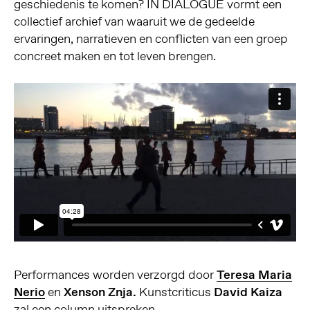
geschiedenis te komen? IN DIALOGUE vormt een
collectief archief van waaruit we de gedeelde
ervaringen, narratieven en conflicten van een groep
concreet maken en tot leven brengen.
Performances worden verzorgd door
Teresa Maria
Nerio
en
Xenson Znja.
Kunstcriticus
David Kaiza
zal een column uitspreken.