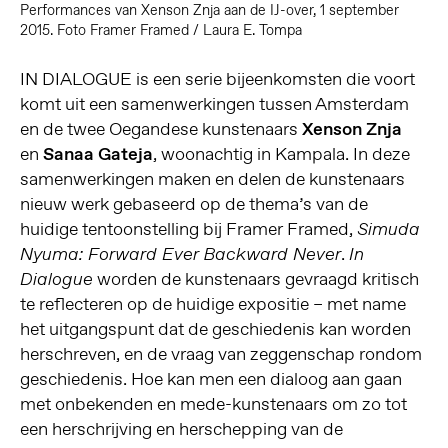
Performances van Xenson Znja aan de IJ-over, 1 september
2015. Foto Framer Framed / Laura E. Tompa
IN DIALOGUE is een serie bijeenkomsten die voort
komt uit een samenwerkingen tussen Amsterdam
en de twee Oegandese kunstenaars
Xenson Znja
en
Sanaa Gateja
, woonachtig in Kampala. In deze
samenwerkingen maken en delen de kunstenaars
nieuw werk gebaseerd op de thema’s van de
huidige tentoonstelling bij Framer Framed,
Simuda
.
Nyuma: Forward Ever Backward Never
In
worden de kunstenaars gevraagd kritisch
Dialogue
te reflecteren op de huidige expositie – met name
het uitgangspunt dat de geschiedenis kan worden
herschreven, en de vraag van zeggenschap rondom
geschiedenis. Hoe kan men een dialoog aan gaan
met onbekenden en mede-kunstenaars om zo tot
een herschrijving en herschepping van de