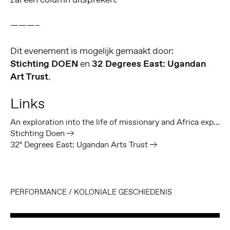
———–
Dit evenement is mogelijk gemaakt door:
Stichting DOEN
en
32 Degrees East: Ugandan
Art Trust
.
Links
An exploration into the life of missionary and Africa explorer A. MacKay
Stichting Doen
32º Degrees East: Ugandan Arts Trust
PERFORMANCE
/
KOLONIALE GESCHIEDENIS