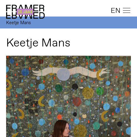
EN
Keetje Mans
Keetje Mans