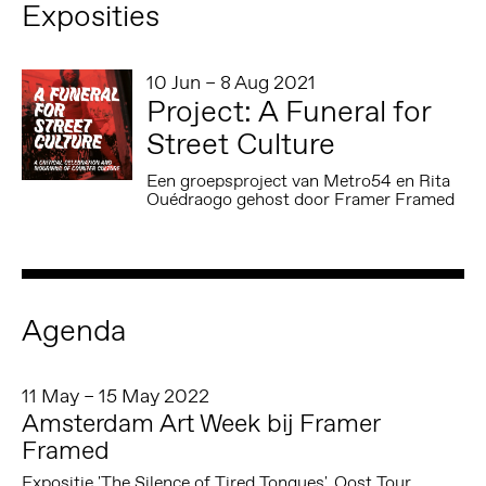
Exposities
10 Jun – 8 Aug 2021
Project: A Funeral for
Street Culture
Een groepsproject van Metro54 en Rita
Ouédraogo gehost door Framer Framed
Agenda
11 May – 15 May 2022
Amsterdam Art Week bij Framer
Framed
Expositie 'The Silence of Tired Tongues', Oost Tour,