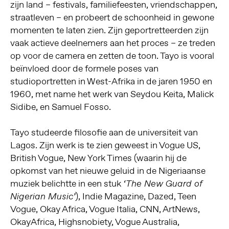
zijn land – festivals, familiefeesten, vriendschappen,
straatleven – en probeert de schoonheid in gewone
momenten te laten zien. Zijn geportretteerden zijn
vaak actieve deelnemers aan het proces – ze treden
op voor de camera en zetten de toon. Tayo is vooral
beïnvloed door de formele poses van
studioportretten in West-Afrika in de jaren 1950 en
1960, met name het werk van Seydou Keita, Malick
Sidibe, en Samuel Fosso.
Tayo studeerde filosofie aan de universiteit van
Lagos. Zijn werk is te zien geweest in Vogue US,
British Vogue, New York Times (waarin hij de
opkomst van het nieuwe geluid in de Nigeriaanse
muziek belichtte in een stuk
‘The New Guard of
), Indie Magazine, Dazed, Teen
Nigerian Music’
Vogue, Okay Africa, Vogue Italia, CNN, ArtNews,
OkayAfrica, Highsnobiety, Vogue Australia,