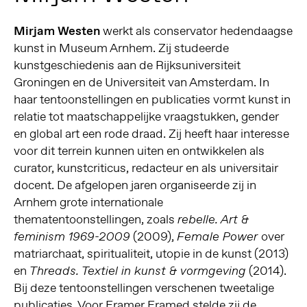
Mirjam Westen
werkt als conservator hedendaagse
kunst in Museum Arnhem. Zij studeerde
kunstgeschiedenis aan de Rijksuniversiteit
Groningen en de Universiteit van Amsterdam. In
haar tentoonstellingen en publicaties vormt kunst in
relatie tot maatschappelijke vraagstukken, gender
en global art een rode draad. Zij heeft haar interesse
voor dit terrein kunnen uiten en ontwikkelen als
curator, kunstcriticus, redacteur en als universitair
docent. De afgelopen jaren organiseerde zij in
Arnhem grote internationale
thematentoonstellingen, zoals
rebelle. Art &
(2009),
over
feminism 1969-2009
Female Power
matriarchaat, spiritualiteit, utopie in de kunst (2013)
en
(2014).
Threads. Textiel in kunst & vormgeving
Bij deze tentoonstellingen verschenen tweetalige
publicaties. Voor Framer Framed stelde zij de