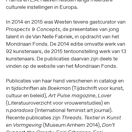
culturele instellingen in Europa.
In 2014 en 2015 was Westen tevens gastcurator van
, de presentaties van jong
Prospects & Concepts
talent in de Van Nelle Fabriek, in opdracht van het
Mondriaan Fonds. De 2014 editie omvatte werk van
92 kunstenaars, de 2015 tentoonstelling werk van 13
kunstenaars. De publicaties daarvan zijn deels te
vinden op de website van het Mondriaan Fonds.
Publicaties van haar hand verschenen in catalogi en
in tijdschriften als
(Tijdschrift voor kunst,
Boekman
cultuur en beleid),
,
Art Pulse magazine
Lover
(Literatuuroverzicht voor vrouwenstudies) en
(International feminist art journal).
n.paradoxa
Recente publicaties zijn
Threads. Textiel in Kunst
(Museum Arnhem 2014),
en Vormgeving
Don’t