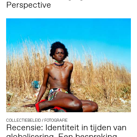
Perspective
COLLECTIEBELEID
/
FOTOGRAFIE
Recensie: Identiteit in tijden van
globalisering. Een bespreking