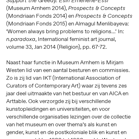
Support the Greedy. Esiri Erheriene-Essi
(Museum Arnhem 2014),
Prospects & Concepts
(Mondriaan Fonds 2014) en
Prospects & Concepts
(Mondriaan Fonds 2015) en Almagul Menlibayeva:
‘Women always bring problems to religions…’ In:
, International feminist art journal,
n.paradoxa
volume 33, Jan 2014 (Religion), pp. 67-72.
Naast haar functie in Museum Arnhem is Mirjam
Westen lid van een aantal besturen en commissies.
Zo is zij lid van IKT (International Association of
Curators of Contemporary Art) waar zij tevens zes
jaar deel uitmaakte van het bestuur en van AICA en
Arttable. Ook verzorgde zij bij verschillende
kunstopleidingen en universiteiten, en voor
verschillende organisaties lezingen over de collectie
van het museum en over thema’s als kunst en
gender, kunst en de postkoloniale blik en kunst en