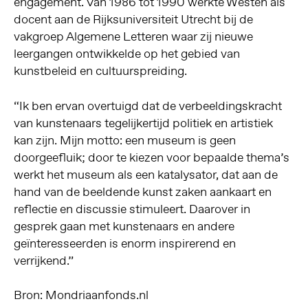
engagement. Van 1986 tot 1990 werkte Westen als
docent aan de Rijksuniversiteit Utrecht bij de
vakgroep Algemene Letteren waar zij nieuwe
leergangen ontwikkelde op het gebied van
kunstbeleid en cultuurspreiding.
“Ik ben ervan overtuigd dat de verbeeldingskracht
van kunstenaars tegelijkertijd politiek en artistiek
kan zijn. Mijn motto: een museum is geen
doorgeefluik; door te kiezen voor bepaalde thema’s
werkt het museum als een katalysator, dat aan de
hand van de beeldende kunst zaken aankaart en
reflectie en discussie stimuleert. Daarover in
gesprek gaan met kunstenaars en andere
geïnteresseerden is enorm inspirerend en
verrijkend.”
Bron: Mondriaanfonds.nl