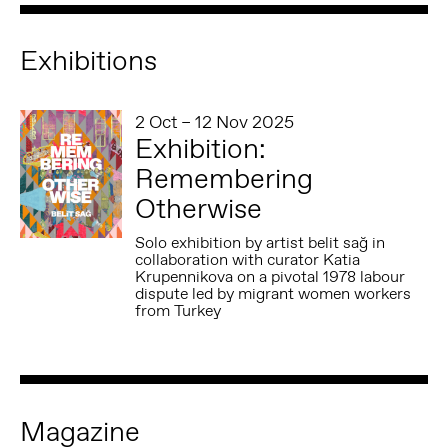
Exhibitions
2 Oct – 12 Nov 2025
Exhibition:
Remembering
Otherwise
Solo exhibition by artist belit sağ in
collaboration with curator Katia
Krupennikova on a pivotal 1978 labour
dispute led by migrant women workers
from Turkey
Magazine