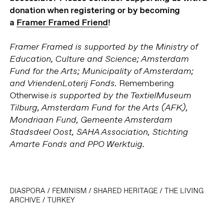
donation when registering or by becoming
a
Framer Framed Friend
!
Framer Framed is supported by the Ministry of
Education, Culture and Science; Amsterdam
Fund for the Arts; Municipality of Amsterdam;
Remembering
and VriendenLoterij Fonds.
Otherwise
is supported by the TextielMuseum
Tilburg, Amsterdam Fund for the Arts (AFK),
Mondriaan Fund, Gemeente Amsterdam
Stadsdeel Oost, SAHA Association, Stichting
Amarte Fonds and PPO Werktuig.
DIASPORA
/
FEMINISM
/
SHARED HERITAGE
/
THE LIVING
ARCHIVE
/
TURKEY