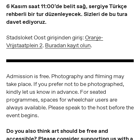
6 Kasım saat 11:00’de belit sağ, sergiye Türkçe
rehberli bir tur düzenleyecek. Sizleri de bu tura
davet ediyoruz.
Stadsloket Oost girişinden giriş:
Oranje-
Vrijstaatplein 2
.
Buradan kayıt olun
.
Admission is free. Photography and filming may
take place. If you prefer not to be photographed,
kindly let us know in advance. For seated
programmes, spaces for wheelchair users are
always available. Please speak to the host before the
event begins.
Do you also think art should be free and
accessible? Please consider supporting us with a