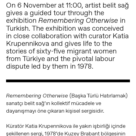
On 6 November at 11:00, artist belit sağ
gives a guided tour through the
exhibition
in
Remembering Otherwise
Turkish. The exhibition was conceived
in close collaboration with curator Katia
Krupennikova and gives life to the
stories of sixty-five migrant women
from Türkiye and the pivotal labour
dispute led by them in 1978.
(Başka Türlü Hatırlamak)
Remembering Otherwise
sanatçı belit sağ’ın kollektif mücadele ve
dayanışmayı öne çıkaran kişisel sergisidir.
Küratör Katia Krupennikova ile yakın işbirliği içinde
şekillenen sergi, 1978’de Kuzey Brabant bölgesinin