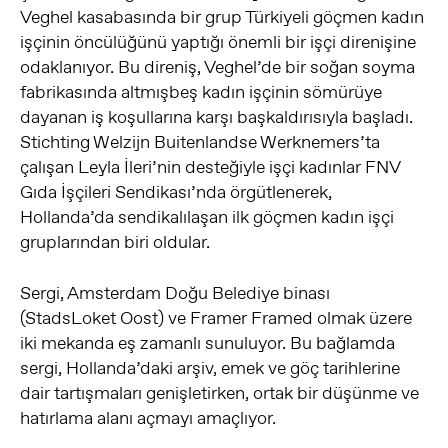
Veghel kasabasında bir grup Türkiyeli göçmen kadın
işçinin öncülüğünü yaptığı önemli bir işçi direnişine
odaklanıyor. Bu direniş, Veghel’de bir soğan soyma
fabrikasında altmışbeş kadın işçinin sömürüye
dayanan iş koşullarına karşı başkaldırısıyla başladı.
Stichting Welzijn Buitenlandse Werknemers’ta
çalışan Leyla İleri’nin desteğiyle işçi kadınlar FNV
Gıda İşçileri Sendikası’nda örgütlenerek,
Hollanda’da sendikalılaşan ilk göçmen kadın işçi
gruplarından biri oldular.
Sergi, Amsterdam Doğu Belediye binası
(StadsLoket Oost) ve Framer Framed olmak üzere
iki mekanda eş zamanlı sunuluyor. Bu bağlamda
sergi, Hollanda’daki arşiv, emek ve göç tarihlerine
dair tartışmaları genişletirken, ortak bir düşünme ve
hatırlama alanı açmayı amaçlıyor.