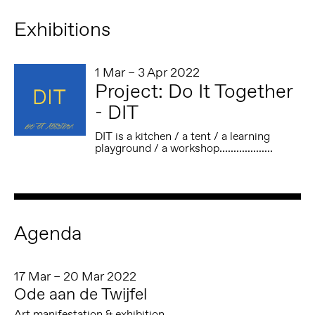
Exhibitions
1 Mar – 3 Apr 2022
Project: Do It Together
- DIT
DIT is a kitchen / a tent / a learning
playground / a workshop...................
Agenda
17 Mar – 20 Mar 2022
Ode aan de Twijfel
Art manifestation & exhibition