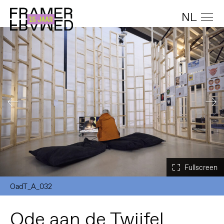
NL
OadT_A_032
Ode aan de Twijfel