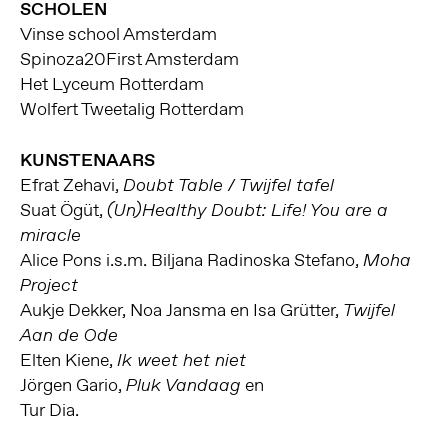
SCHOLEN
Vinse school Amsterdam
Spinoza20First Amsterdam
Het Lyceum Rotterdam
Wolfert Tweetalig Rotterdam
KUNSTENAARS
Efrat Zehavi,
Doubt Table / Twijfel tafel
Suat Ögüt,
(Un)Healthy Doubt: Life! You are a
miracle
Alice Pons i.s.m. Biljana Radinoska Stefano,
Moha
Project
Aukje Dekker, Noa Jansma en Isa Grütter,
Twijfel
Aan de Ode
Elten Kiene,
Ik weet het niet
Jörgen Gario,
en
Pluk Vandaag
Tur Dia.