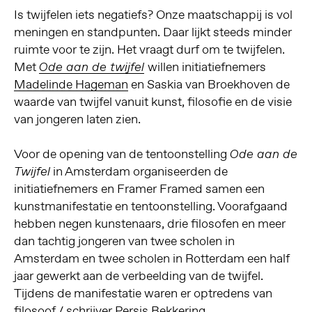
Is twijfelen iets negatiefs? Onze maatschappij is vol
meningen en standpunten. Daar lijkt steeds minder
ruimte voor te zijn. Het vraagt durf om te twijfelen.
Met
willen initiatiefnemers
Ode aan de twijfel
Madelinde Hageman
en Saskia van Broekhoven de
waarde van twijfel vanuit kunst, filosofie en de visie
van jongeren laten zien.
Voor de opening van de tentoonstelling
Ode aan de
in Amsterdam organiseerden de
Twijfel
initiatiefnemers en Framer Framed samen een
kunstmanifestatie en tentoonstelling. Voorafgaand
hebben negen kunstenaars, drie filosofen en meer
dan tachtig jongeren van twee scholen in
Amsterdam en twee scholen in Rotterdam een half
jaar gewerkt aan de verbeelding van de twijfel.
Tijdens de manifestatie waren er optredens van
filosoof / schrijver Persis Bekkering,