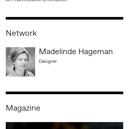
Network
Madelinde Hageman
Designer
Magazine