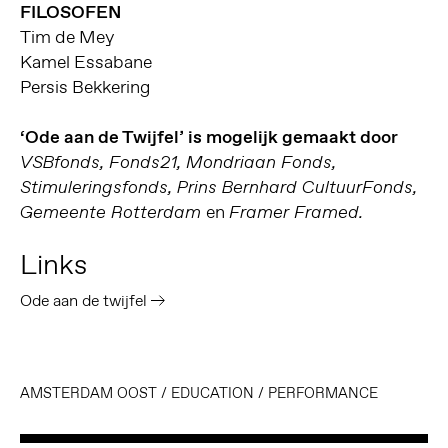
FILOSOFEN
Tim de Mey
Kamel Essabane
Persis Bekkering
‘Ode aan de Twijfel’ is mogelijk gemaakt door
VSBfonds, Fonds21, Mondriaan Fonds,
Stimuleringsfonds, Prins Bernhard CultuurFonds,
en
Gemeente Rotterdam
Framer Framed.
Links
Ode aan de twijfel
AMSTERDAM OOST
/
EDUCATION
/
PERFORMANCE