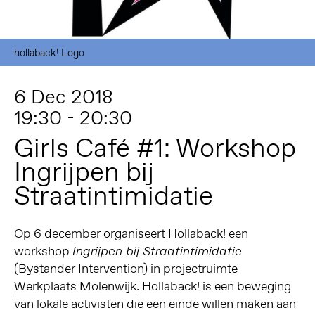
hollaback! Logo
6 Dec 2018
19:30 - 20:30
Girls Café #1: Workshop
Ingrijpen bij
Straatintimidatie
Op 6 december organiseert
Hollaback!
een
workshop
Ingrijpen bij Straatintimidatie
(Bystander Intervention) in projectruimte
Werkplaats Molenwijk
. Hollaback! is een beweging
van lokale activisten die een einde willen maken aan