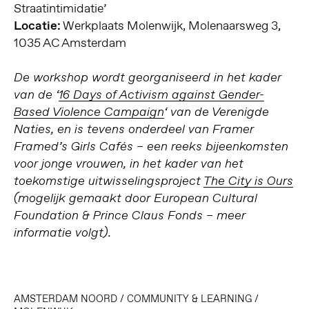
Straatintimidatie’
Locatie:
Werkplaats Molenwijk, Molenaarsweg 3,
1035 AC Amsterdam
De workshop wordt georganiseerd in het kader
van de ‘
16 Days of Activism against Gender-
Based Violence Campaign
‘ van de Verenigde
Naties, en is tevens onderdeel van Framer
Framed’s Girls Cafés – een reeks bijeenkomsten
voor jonge vrouwen, in het kader van het
toekomstige uitwisselingsproject
The City is Ours
(mogelijk gemaakt door European Cultural
Foundation & Prince Claus Fonds – meer
informatie volgt).
AMSTERDAM NOORD
/
COMMUNITY & LEARNING
/