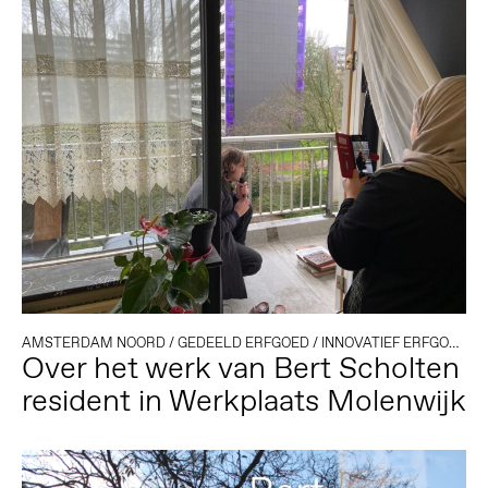
AMSTERDAM NOORD
/
GEDEELD ERFGOED
/
INNOVATIEF ERFGOED
/
Over het werk van Bert Scholten
resident in Werkplaats Molenwijk