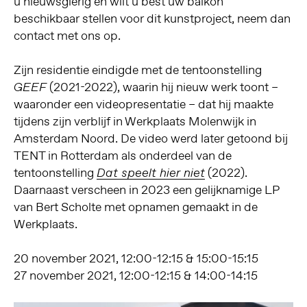
u nieuwsgierig en wilt u best uw balkon
beschikbaar stellen voor dit kunstproject, neem dan
contact met ons op.
Zijn residentie eindigde met de tentoonstelling
(2021-2022), waarin hij nieuw werk toont –
GEEF
waaronder een videopresentatie – dat hij maakte
tijdens zijn verblijf in Werkplaats Molenwijk in
Amsterdam Noord. De video werd later getoond bij
TENT in Rotterdam als onderdeel van de
tentoonstelling
(2022).
Dat speelt hier niet
Daarnaast verscheen in 2023 een gelijknamige LP
van Bert Scholte met opnamen gemaakt in de
Werkplaats.
20 november 2021, 12:00-12:15 & 15:00-15:15
27 november 2021, 12:00-12:15 & 14:00-14:15