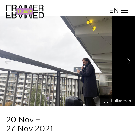
EN
20 Nov –
27 Nov 2021