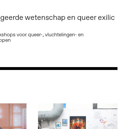
eerde wetenschap en queer exilic
kshops voor queer-, vluchtelingen- en
ppen