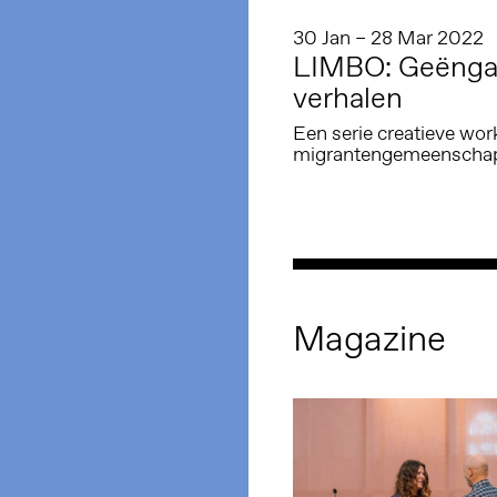
30 Jan – 28 Mar 2022
LIMBO: Geëngag
verhalen
Een serie creatieve wor
migrantengemeenscha
Magazine