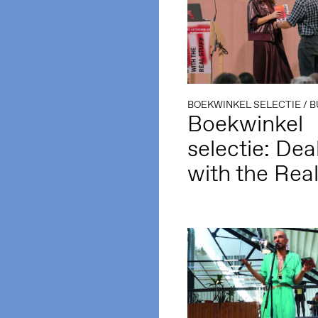
BOEKWINKEL SELECTIE
/
B
Boekwinkel
selectie: Dea
with the Real