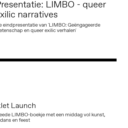
resentatie: LIMBO - queer
xilic narratives
e eindpresentatie van 'LIMBO: Geëngageerde
tenschap en queer exilic verhalen'
let Launch
weede LIMBO-boekje met een middag vol kunst,
 dans en feest