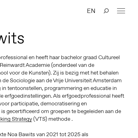
EN
wits
rofessional en heeft haar bachelor graad Cultureel
 Reinwardt Academie (onderdeel van de
 voor de Kunsten). Zij is bezig met het behalen
 de Sociologie aan de Vrije Universiteit Amsterdam
g in tentoonstellen, programmering en educatie in
 erfgoedinstellingen. Als erfgoedprofessional heeft
 voor participatie, democratisering en
s gecertificeerd om groepen te begeleiden aan de
nking Strategy
(VTS) methode .
te Noa Bawits van 2021 tot 2025 als