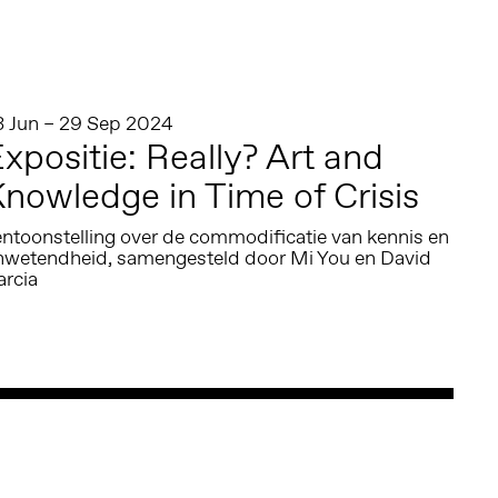
3 Jun – 29 Sep 2024
xpositie: Really? Art and
nowledge in Time of Crisis
entoonstelling over de commodificatie van kennis en
nwetendheid, samengesteld door Mi You en David
arcia