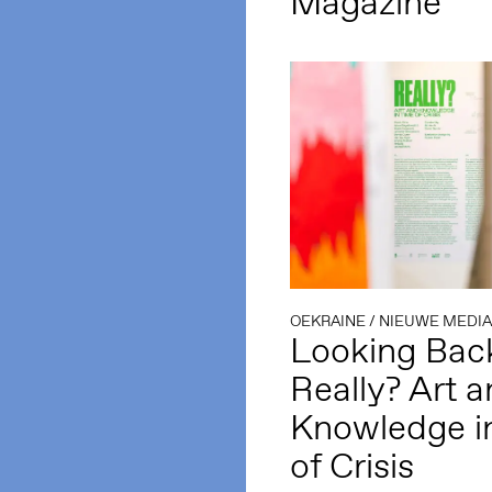
Magazine
OEKRAINE
/
NIEUWE MEDIA
Looking Bac
Really? Art 
Knowledge i
of Crisis