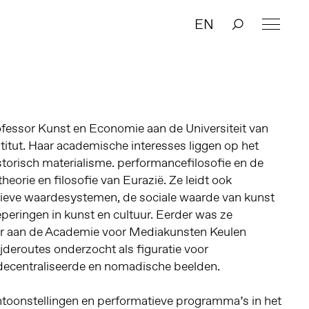
EN
ofessor Kunst en Economie aan de Universiteit van
itut. Haar academische interesses liggen op het
torisch materialisme. performancefilosofie en de
theorie en filosofie van Eurazië. Ze leidt ook
tieve waardesystemen, de sociale waarde van kunst
peringen in kunst en cultuur. Eerder was ze
 aan de Academie voor Mediakunsten Keulen
jderoutes onderzocht als figuratie voor
edecentraliseerde en nomadische beelden.
ntoonstellingen en performatieve programma’s in het