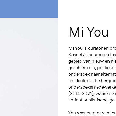
Mi You
Mi You
is curator en pr
Kassel / documenta Inst
gebied van nieuw en his
geschiedenis, politieke 
onderzoek naar alterna
en ideologische hergroe
onderzoeksmedewerker
(2014-2021), waar ze Zi
antinationalistische, g
You was curator van te