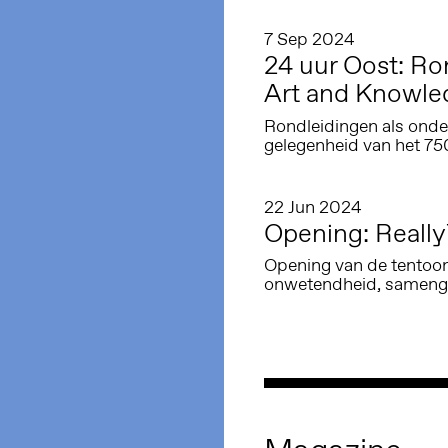
7 Sep 2024
24 uur Oost: Ro
Art and Knowled
Rondleidingen als onde
gelegenheid van het 7
22 Jun 2024
Opening: Really
Opening van de tentoon
onwetendheid, samenge