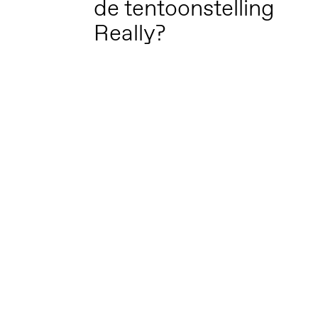
de tentoonstelling
Really?
Altijd op de hoogte via social media