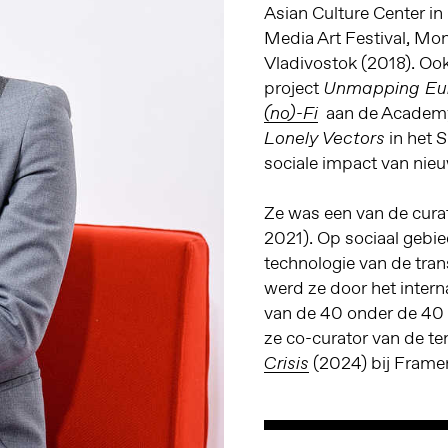
Asian Culture Center in
Media Art Festival, Mon
Vladivostok (2018). Ook
project
Unmapping Eu
aan de Academy o
(no)-Fi
in het 
Lonely Vectors
sociale impact van nieu
Ze was een van de cura
2021). Op sociaal gebie
technologie van de tra
werd ze door het interna
van de 40 onder de 40
ze co-curator van de te
(2024) bij Frame
Crisis