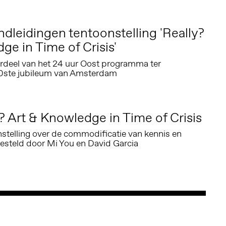
ndleidingen tentoonstelling 'Really?
ge in Time of Crisis'
rdeel van het 24 uur Oost programma ter
50ste jubileum van Amsterdam
? Art & Knowledge in Time of Crisis
stelling over de commodificatie van kennis en
steld door Mi You en David Garcia