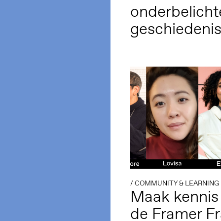
onderbelicht
geschiedeni
/
COMMUNITY & LEARNING
Maak kennis
de Framer F