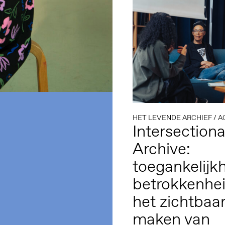
HET LEVENDE ARCHIEF
/
AC
Intersectiona
Archive:
toegankelijkh
betrokkenhe
het zichtbaa
maken van