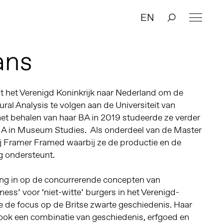
EN
ans
 het Verenigd Koninkrijk naar Nederland om de
ural Analysis te volgen aan de Universiteit van
t behalen van haar BA in 2019 studeerde ze verder
MA in Museum Studies. Als onderdeel van de Master
ij Framer Framed waarbij ze de productie en de
 ondersteunt.
ing in op de concurrerende concepten van
ness’ voor ‘niet-witte’ burgers in het Verenigd-
e de focus op de Britse zwarte geschiedenis. Haar
 ook een combinatie van geschiedenis, erfgoed en