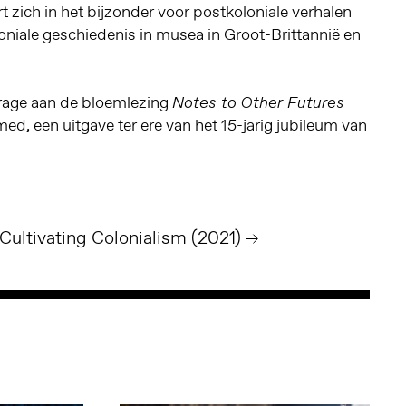
ert zich in het bijzonder voor postkoloniale verhalen
niale geschiedenis in musea in Groot-Brittannië en
drage aan de bloemlezing
Notes to Other Futures
d, een uitgave ter ere van het 15-jarig jubileum van
 Cultivating Colonialism (2021)