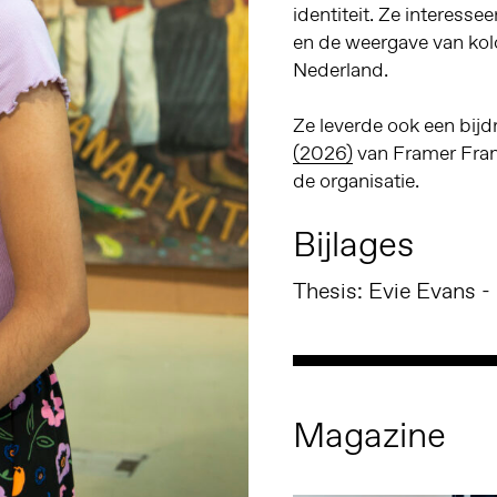
identiteit. Ze interesse
en de weergave van kolo
Nederland.
Ze leverde ook een bij
(2026)
van Framer Frame
de organisatie.
Bijlages
Thesis: Evie Evans -
Magazine