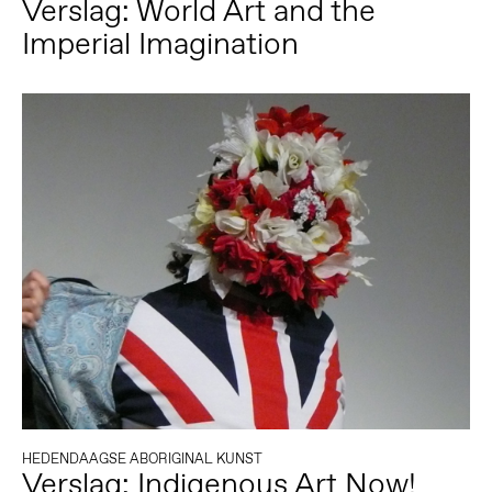
Verslag: World Art and the
Imperial Imagination
HEDENDAAGSE ABORIGINAL KUNST
Verslag: Indigenous Art Now!