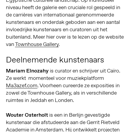
niveau heeft de galerie een cruciale rol gespeeld in
de carrières van internationaal gerenommeerde
kunstenaars en onderdak geboden aan een aantal
invloedrijke kunstenaars en curatoren uit het
buitenland. Meer hier over is te lezen op de website
van
Townhouse Gallery
.
Deelnemende kunstenaars
Mariam Elnozahy
is curator en schrijver uit Caïro.
Ze werkt momenteel voor muziekplatform
Ma3azef.com
. Voorheen cureerde ze exposities in
zowel de Townhouse Gallery, als in verschillende
ruimtes in Jeddah en Londen.
Wouter Osterholt
is een in Berlijn gevestigde
kunstenaar die afstudeerde aan de Gerrit Rietveld
Academie in Amsterdam. Hij ontwikkelt projecten