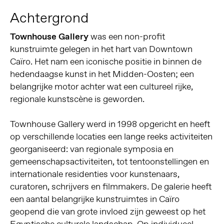
Achtergrond
Townhouse Gallery
was een non-profit
kunstruimte gelegen in het hart van Downtown
Caïro. Het nam een iconische positie in binnen de
hedendaagse kunst in het Midden-Oosten; een
belangrijke motor achter wat een cultureel rijke,
regionale kunstscène is geworden.
Townhouse Gallery werd in 1998 opgericht en heeft
op verschillende locaties een lange reeks activiteiten
georganiseerd: van regionale symposia en
gemeenschapsactiviteiten, tot tentoonstellingen en
internationale residenties voor kunstenaars,
curatoren, schrijvers en filmmakers. De galerie heeft
een aantal belangrijke kunstruimtes in Caïro
geopend die van grote invloed zijn geweest op het
Egyptische culturele landschap. Op individueel