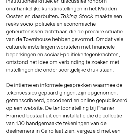
institutionele kritiek en discussies rondom
onafhankelijke kunstinstellingen in het Midden
Oosten en daarbuiten.
maakte een
Taking Stock
reeks socio-politieke en economische
gebeurtenissen zichtbaar, die de precaire situatie
van de Townhouse hebben gevormd. Omdat vele
culturele instellingen worstelen met financiële
beperkingen en sociaal-politieke tegenkrachten,
ontstond het idee om verbinding te zoeken met
instellingen die onder soortgelijke druk staan.
De intieme en informele gesprekken waarmee de
tekensessies gepaard gingen, zijn opgenomen,
getranscribeerd, gecodeerd en online gepubliceerd
op een website. De tentoonstelling bij Framer
Framed bestaat uit een installatie die de collectie
van 130 handgemaakte tekeningen van de
deelnemers in Caïro laat zien, vergezeld met een