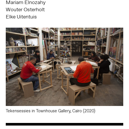
Mariam Elnozahy
Wouter Osterholt
Elke Uitentuis
Tekensessies in Townhouse Gallery, Caïro (2020)