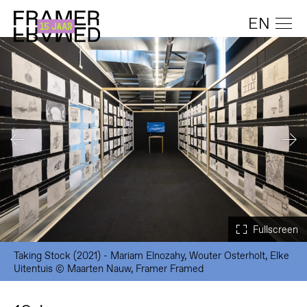
EN
Taking Stock (2021) - Mariam Elnozahy, Wouter Osterholt, Elke
Uitentuis © Maarten Nauw, Framer Framed