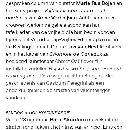
gesproken column van curator
Maria Rus Bojan
en
het kunstproject
Vrijheid is een woord om te
van
Anne Verhoijsen
Acht mannen en
borduren
:
vrouwen werken de gehele avond aan hun
tafelkleden van de vrijheid die hun begin vonden
tijdens het Vriendschap-Vrijheid-diner op 5 mei in
de Beulingenstraat. Dichter
Jos van Hest
leest voor
en in het kader van
zal
Chambre de Caneaux
beeldend kunstenaar
Ahmet Ögüt
over zijn
installatie vertellen
Rojhat is waiting here. Reinout
Deze is gemaakt
met oog op de
is hiding here.
geschiedenis van Castrum Peregrini als een
onderduikplek en de situatie van vluchtelingen
vandaag.
Muziek & Bar Revolutionair
Vanaf 23 uur draait
Baris Akardere
muziek uit de
straten rond Taksim, het ritme van vrijheid. Er is een