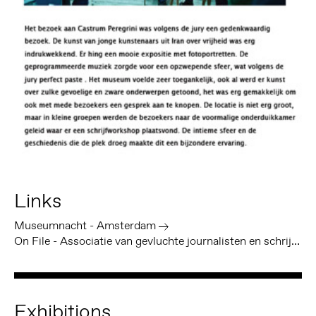
Links
Museumnacht - Amsterdam
On File - Associatie van gevluchte journalisten en schrijvers
Exhibitions