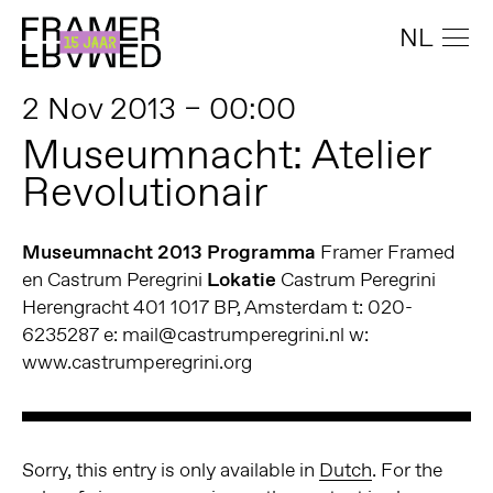
NL
2 Nov 2013 – 00:00
Museumnacht: Atelier
Revolutionair
Museumnacht 2013 Programma
Framer Framed
en Castrum Peregrini
Lokatie
Castrum Peregrini
Herengracht 401 1017 BP, Amsterdam t: 020-
6235287 e: mail@castrumperegrini.nl w:
www.castrumperegrini.org
Sorry, this entry is only available in
Dutch
. For the