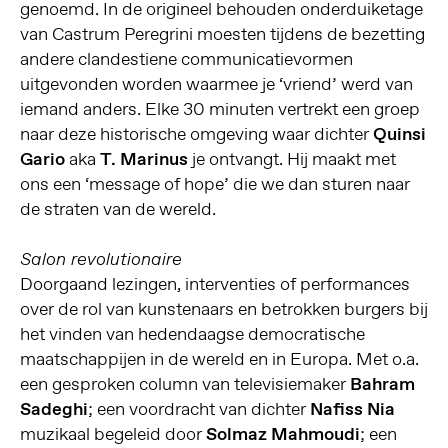
genoemd. In de origineel behouden onderduiketage
van Castrum Peregrini moesten tijdens de bezetting
andere clandestiene communicatievormen
uitgevonden worden waarmee je ‘vriend’ werd van
iemand anders. Elke 30 minuten vertrekt een groep
naar deze historische omgeving waar dichter
Quinsi
Gario
aka
T. Marinus
je ontvangt. Hij maakt met
ons een ‘message of hope’ die we dan sturen naar
de straten van de wereld.
Salon revolutionaire
Doorgaand lezingen, interventies of performances
over de rol van kunstenaars en betrokken burgers bij
het vinden van hedendaagse democratische
maatschappijen in de wereld en in Europa. Met o.a.
een gesproken column van televisiemaker
Bahram
Sadeghi
; een voordracht van dichter
Nafiss Nia
muzikaal begeleid door
Solmaz Mahmoudi
; een