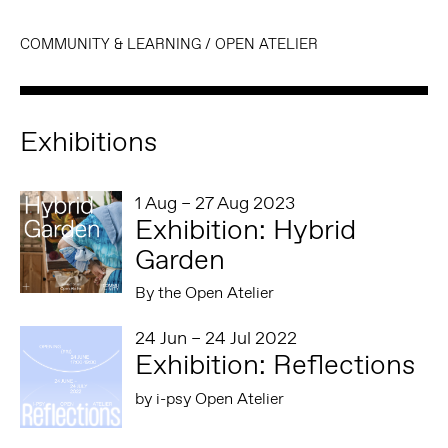
COMMUNITY & LEARNING
/
OPEN ATELIER
Exhibitions
1 Aug – 27 Aug 2023
Exhibition: Hybrid
Garden
By the Open Atelier
24 Jun – 24 Jul 2022
Exhibition: Reflections
by i-psy Open Atelier