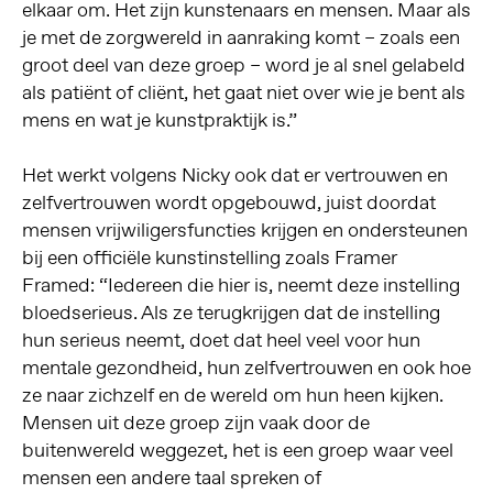
elkaar om. Het zijn kunstenaars en mensen. Maar als
je met de zorgwereld in aanraking komt – zoals een
groot deel van deze groep – word je al snel gelabeld
als patiënt of cliënt, het gaat niet over wie je bent als
mens en wat je kunstpraktijk is.”
Het werkt volgens Nicky ook dat er vertrouwen en
zelfvertrouwen wordt opgebouwd, juist doordat
mensen vrijwiligersfuncties krijgen en ondersteunen
bij een officiële kunstinstelling zoals Framer
Framed: “Iedereen die hier is, neemt deze instelling
bloedserieus. Als ze terugkrijgen dat de instelling
hun serieus neemt, doet dat heel veel voor hun
mentale gezondheid, hun zelfvertrouwen en ook hoe
ze naar zichzelf en de wereld om hun heen kijken.
Mensen uit deze groep zijn vaak door de
buitenwereld weggezet, het is een groep waar veel
mensen een andere taal spreken of