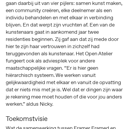
gaan daarbij uit van vier pijlers: samen kunst maken,
een community creëren, elke deelnemer als een
individu behandelen en met elkaar in verbinding
blijven. En dat werpt zijn vruchten af. Een van de
kunstenaars gaat in aankomend jaar twee
residenties beginnen. Zij gaf aan dat zij mede door
hier te zijn haar vertrouwen in zichzelf had
teruggevonden als kunstenaar. Het Open Atelier
fungeert ook als adviesplek voor andere
maatschappelijke vragen. “Er is hier geen
hiërarchisch systeem. We werken vanuit
gelijkwaardigheid met elkaar en vanuit de opvatting
dat er niets mis met je is. Wel dat er dingen zijn waar
je rekening mee moet houden of die voor jou anders
werken.” aldus Nicky.
Toekomstvisie
Wat de samenwerking tussen Framer Framed en