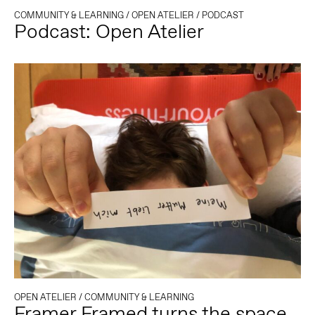
COMMUNITY & LEARNING
/
OPEN ATELIER
/
PODCAST
Podcast: Open Atelier
OPEN ATELIER
/
COMMUNITY & LEARNING
Framer Framed turns the space