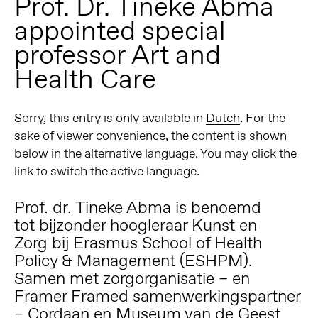
Prof. Dr. Tineke Abma
appointed special
professor Art and
Health Care
Sorry, this entry is only available in
Dutch
. For the
sake of viewer convenience, the content is shown
below in the alternative language. You may click the
link to switch the active language.
Prof. dr. Tineke Abma is benoemd
tot
bijzonder hoogleraar Kunst en
Zorg
bij Erasmus School of Health
Policy & Management (ESHPM).
Samen met zorgorganisatie – en
Framer Framed samenwerkingspartner
– Cordaan en Museum van de Geest