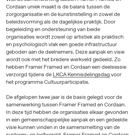
Cordaan uniek maakt is de balans tussen de
zorgorganisatie en de kunstinstelling in zowel de
beleidsvorming als de dagelijkse praktijk. Door
begeleiding en ondersteuning van beide
organisaties wordt zowel op artistiek als praktisch
en psychologisch vlak een goede infrastructuur
geboden aan de deelnemers. Deze aanpak en visie
wordt ook met het bredere werkveld gedeeld. Zo
hebben Framer Framed en Cordaan een deelsessie
verzorgd tijdens de
LKCA Kennisdelingsdag
voor
het programma Cultuurparticipatie.
De afgelopen twee jaar is de basis gelegd voor de
samenwerking tussen Framer Framed en Cordaan.
In deze tijd hebben de organisaties elkaar gevonden
in een gemeenschappelijke aanpak en een gedeelde
visie kunnen vinden in de samensmelting van de
systeem- en leefwereld. Framer Framed en Cordaan