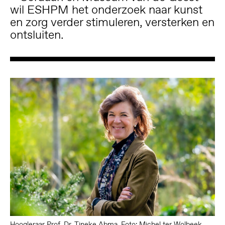
wil ESHPM het onderzoek naar kunst
en zorg verder stimuleren, versterken en
ontsluiten.
Hoogleraar Prof. Dr. Tineke Abma. Foto: Michel ter Wolbeek