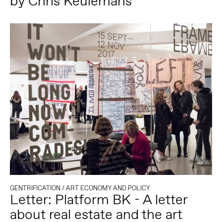
by Chris Keulemans
GENTRIFICATION
/
ART ECONOMY AND POLICY
Letter: Platform BK - A letter
about real estate and the art