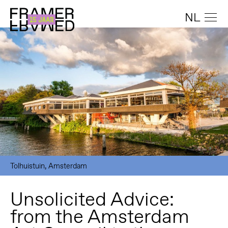
NL
Tolhuistuin, Amsterdam
Unsolicited Advice:
from the Amsterdam