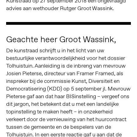
Kunstraad op 27 september 2018 een ongevraagd
advies aan wethouder Rutger Groot Wassink.
Geachte heer Groot Wassink,
De kunstraad schrijft u in het licht van uw
bestuurlijke verantwoordelijkheid voor het dossier
Tolhuistuin. Aanleiding is de inbreng van mevrouw
Josien Pieterse, directeur van Framer Framed, als
inspreker bij de commissie Kunst, Diversiteit en
Democratisering (KDD) op 5 september jl. Mevrouw
Pieterse gaf aan dat haar BISinstelling – vergeef ons
dit jargon, het betekent dat u met een landelijke
topinstelling te maken heeft – in onzekerheid
verkeert door de vernieuwing van het huurcontract
tussen de gemeente en de bespelers van de
Tolhuistuin. In een eerste reactie gaf u aan dat de