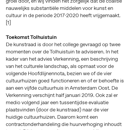
groei door, en wij vinden het zorgelijk dat de coalitie
nauwelijks substantiële middelen voor kunst en
cultuur in de periode 2017-2020 heeft vrijgemaakt.
[1]
Toekomst Tolhuistuin
De kunstraad is door het college gevraagd op twee
momenten over de Tolhuistuin te adviseren. In het
kader van het advies Verkenning, een beschrijving
van het culturele landschap, als opmaat voor de
volgende Hoofdlijnennota, bezien we of de vier
cultuurhuizen goed functioneren en of er behoefte is
aan een vijfde cultuurhuis in Amsterdam Oost. De
Verkenning verschijnt half januari 2019. Ook zal er
medio volgend jaar een tussentijdse evaluatie
plaatsvinden (door de kunstraad) naar de vier
huidige cultuurhuizen. Daarom komt een
contractonderhandeling die huurverhoging inhoudt