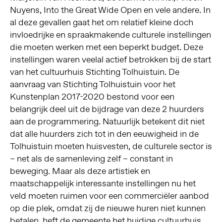
Nuyens, Into the Great Wide Open en vele andere. In
al deze gevallen gaat het om relatief kleine doch
invloedrijke en spraakmakende culturele instellingen
die moeten werken met een beperkt budget. Deze
instellingen waren veelal actief betrokken bij de start
van het cultuurhuis Stichting Tolhuistuin. De
aanvraag van Stichting Tolhuistuin voor het
Kunstenplan 2017-2020 bestond voor een
belangrijk deel uit de bijdrage van deze 2 huurders
aan de programmering. Natuurlijk betekent dit niet
dat alle huurders zich tot in den eeuwigheid in de
Tolhuistuin moeten huisvesten, de culturele sector is
– net als de samenleving zelf – constant in
beweging. Maar als deze artistiek en
maatschappelijk interessante instellingen nu het
veld moeten ruimen voor een commerciëler aanbod
op die plek, omdat zij de nieuwe huren niet kunnen
betalen, heft de gemeente het huidige cultuurhuis