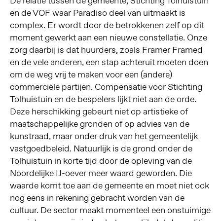
De relatie tussen de gemeente, Stichting Tolhuistuin
en de VOF waar Paradiso deel van uitmaakt is
complex. Er wordt door de betrokkenen zelf op dit
moment gewerkt aan een nieuwe constellatie. Onze
zorg daarbij is dat huurders, zoals Framer Framed
en de vele anderen, een stap achteruit moeten doen
om de weg vrij te maken voor een (andere)
commerciële partijen. Compensatie voor Stichting
Tolhuistuin en de bespelers lijkt niet aan de orde.
Deze herschikking gebeurt niet op artistieke of
maatschappelijke gronden of op advies van de
kunstraad, maar onder druk van het gemeentelijk
vastgoedbeleid. Natuurlijk is de grond onder de
Tolhuistuin in korte tijd door de opleving van de
Noordelijke IJ-oever meer waard geworden. Die
waarde komt toe aan de gemeente en moet niet ook
nog eens in rekening gebracht worden van de
cultuur. De sector maakt momenteel een onstuimige