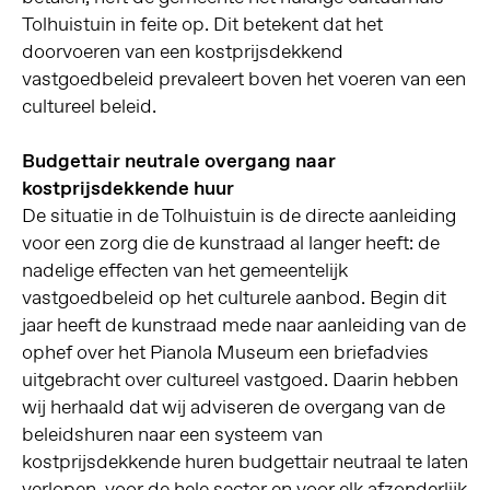
Tolhuistuin in feite op. Dit betekent dat het
doorvoeren van een kostprijsdekkend
vastgoedbeleid prevaleert boven het voeren van een
cultureel beleid.
Budgettair neutrale overgang naar
kostprijsdekkende huur
De situatie in de Tolhuistuin is de directe aanleiding
voor een zorg die de kunstraad al langer heeft: de
nadelige effecten van het gemeentelijk
vastgoedbeleid op het culturele aanbod. Begin dit
jaar heeft de kunstraad mede naar aanleiding van de
ophef over het Pianola Museum een briefadvies
uitgebracht over cultureel vastgoed. Daarin hebben
wij herhaald dat wij adviseren de overgang van de
beleidshuren naar een systeem van
kostprijsdekkende huren budgettair neutraal te laten
verlopen, voor de hele sector en voor elk afzonderlijk