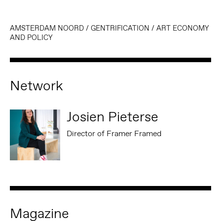
AMSTERDAM NOORD
/
GENTRIFICATION
/
ART ECONOMY
AND POLICY
Network
Josien Pieterse
Director of Framer Framed
Magazine