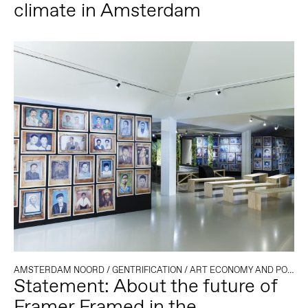
climate in Amsterdam
AMSTERDAM NOORD
/
GENTRIFICATION
/
ART ECONOMY AND POLICY
Statement: About the future of
Framer Framed in the