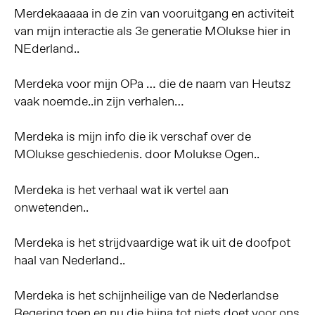
Merdekaaaaa in de zin van vooruitgang en activiteit
van mijn interactie als 3e generatie MOlukse hier in
NEderland..
Merdeka voor mijn OPa … die de naam van Heutsz
vaak noemde..in zijn verhalen…
Merdeka is mijn info die ik verschaf over de
MOlukse geschiedenis. door Molukse Ogen..
Merdeka is het verhaal wat ik vertel aan
onwetenden..
Merdeka is het strijdvaardige wat ik uit de doofpot
haal van Nederland..
Merdeka is het schijnheilige van de Nederlandse
Regering toen en nu die bijna tot niets doet voor ons