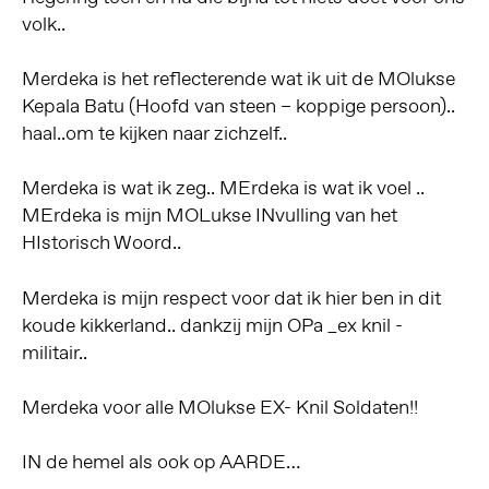
volk..
Merdeka is het reflecterende wat ik uit de MOlukse
Kepala Batu (Hoofd van steen – koppige persoon)..
haal..om te kijken naar zichzelf..
Merdeka is wat ik zeg.. MErdeka is wat ik voel ..
MErdeka is mijn MOLukse INvulling van het
HIstorisch Woord..
Merdeka is mijn respect voor dat ik hier ben in dit
koude kikkerland.. dankzij mijn OPa _ex knil -
militair..
Merdeka voor alle MOlukse EX- Knil Soldaten!!
IN de hemel als ook op AARDE…