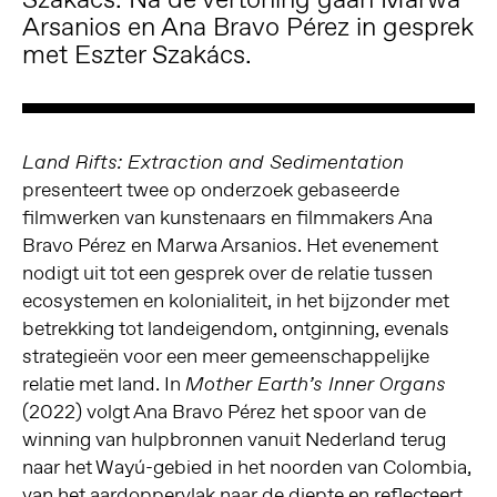
Arsanios
en
Ana Bravo Pérez
in gesprek
met Eszter Szakács.
Land Rifts: Extraction and Sedimentation
presenteert twee op onderzoek gebaseerde
filmwerken van kunstenaars en filmmakers Ana
Bravo Pérez en Marwa Arsanios. Het evenement
nodigt uit tot een gesprek over de relatie tussen
ecosystemen en kolonialiteit, in het bijzonder met
betrekking tot landeigendom, ontginning, evenals
strategieën voor een meer gemeenschappelijke
relatie met land. In
Mother Earth’s Inner Organs
(2022) volgt Ana Bravo Pérez het spoor van de
winning van hulpbronnen vanuit Nederland terug
naar het Wayú-gebied in het noorden van Colombia,
van het aardoppervlak naar de diepte en reflecteert