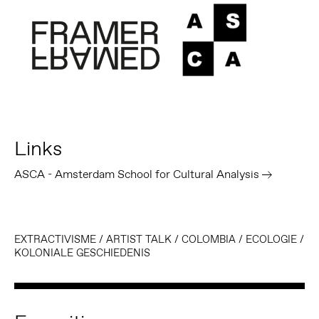
Links
ASCA - Amsterdam School for Cultural Analysis
EXTRACTIVISME
/
ARTIST TALK
/
COLOMBIA
/
ECOLOGIE
/
KOLONIALE GESCHIEDENIS