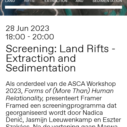
28 Jun 2023
18:00 - 20:00
Screening: Land Rifts -
Extraction and
Sedimentation
Als onderdeel van de ASCA Workshop
2023,
Forms of (More Than) Human
presenteert Framer
Relationality,
Framed een screeningprogramma dat
georganiseerd wordt door Nadica
Denić, Jasmijn Leeuwenkamp en Eszter
Szakács. Na de vertoning gaan
Marwa