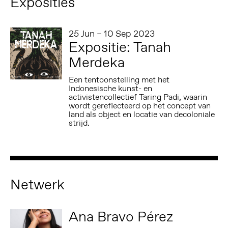
Exposities
25 Jun – 10 Sep 2023
Expositie: Tanah
Merdeka
Een tentoonstelling met het
Indonesische kunst- en
activistencollectief Taring Padi, waarin
wordt gereflecteerd op het concept van
land als object en locatie van decoloniale
strijd.
Netwerk
Ana Bravo Pérez