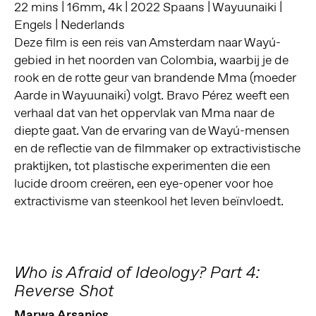
22 mins | 16mm, 4k | 2022 Spaans | Wayuunaiki |
Engels | Nederlands
Deze film is een reis van Amsterdam naar Wayú-
gebied in het noorden van Colombia, waarbij je de
rook en de rotte geur van brandende Mma (moeder
Aarde in Wayuunaiki) volgt. Bravo Pérez weeft een
verhaal dat van het oppervlak van Mma naar de
diepte gaat. Van de ervaring van de Wayú-mensen
en de reflectie van de filmmaker op extractivistische
praktijken, tot plastische experimenten die een
lucide droom creëren, een eye-opener voor hoe
extractivisme van steenkool het leven beïnvloedt.
Who is Afraid of Ideology? Part 4:
Reverse Shot
Marwa Arsanios