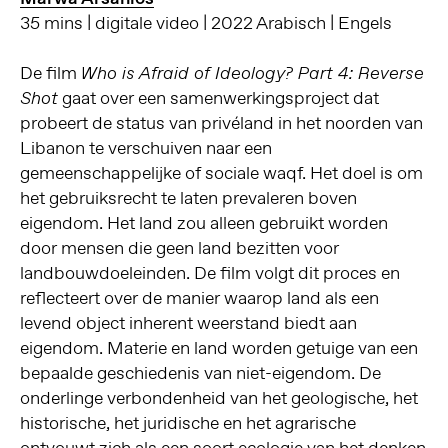
35 mins | digitale video | 2022 Arabisch | Engels
De film
Who is Afraid of Ideology?
Part 4: Reverse
gaat over een samenwerkingsproject dat
Shot
probeert de status van privéland in het noorden van
Libanon te verschuiven naar een
gemeenschappelijke of sociale waqf. Het doel is om
het gebruiksrecht te laten prevaleren boven
eigendom. Het land zou alleen gebruikt worden
door mensen die geen land bezitten voor
landbouwdoeleinden. De film volgt dit proces en
reflecteert over de manier waarop land als een
levend object inherent weerstand biedt aan
eigendom. Materie en land worden getuige van een
bepaalde geschiedenis van niet-eigendom. De
onderlinge verbondenheid van het geologische, het
historische, het juridische en het agrarische
ontvouwt zich als een soort ecologie van het denken