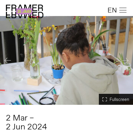
EN
2 Mar –
2 Jun 2024