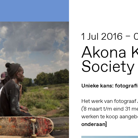
1 Jul 2016 –
Akona K
Society
Unieke kans: fotogra
Het werk van fotograaf
8 maart t/m eind 31 m
(
werken te koop aangeb
onderaan]