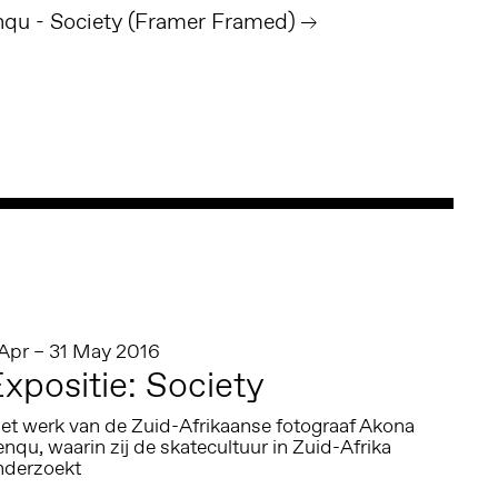
qu - Society (Framer Framed)
 Apr – 31 May 2016
xpositie: Society
et werk van de Zuid-Afrikaanse fotograaf Akona
nqu, waarin zij de skatecultuur in Zuid-Afrika
nderzoekt