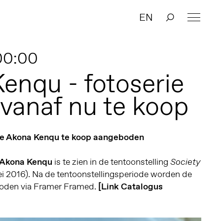
EN
 00:00
enqu - fotoserie
 vanaf nu te koop
fie Akona Kenqu te koop aangeboden
Akona Kenqu
is te zien in de tentoonstelling
Society
ei 2016). Na de tentoonstellingsperiode worden de
oden via Framer Framed.
[Link Catalogus