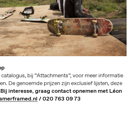
op
 catalogus, bij “Attachments”, voor meer informatie
en. De genoemde prijzen zijn exclusief lijsten, deze
.
Bij interesse, graag contact opnemen met Léon
amerframed.nl
/ 020 763 09 73