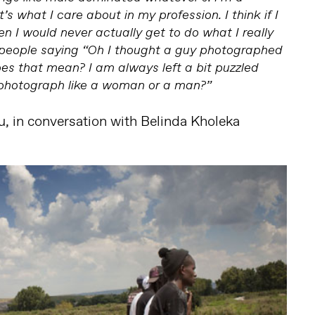
s what I care about in my profession. I think if I
n I would never actually get to do what I really
 people saying “Oh I thought a guy photographed
es that mean? I am always left a bit puzzled
 photograph like a woman or a man?”
, in conversation with Belinda Kholeka