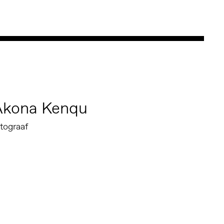
Akona Kenqu
tograaf