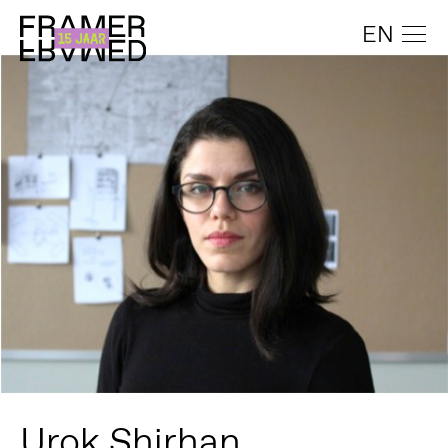
EN
Urok Shirhan