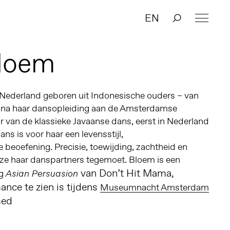
EN
Bloem
 Nederland geboren uit Indonesische ouders – van
 na haar dansopleiding aan de Amsterdamse
 van de klassieke Javaanse dans, eerst in Nederland
ans is voor haar een levensstijl,
beoefening. Precisie, toewijding, zachtheid en
 ze haar danspartners tegemoet. Bloem is een
van Don’t Hit Mama,
ng
Asian Persuasion
nce te zien is tijdens
Museumnacht Amsterdam
med