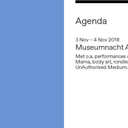
Agenda
3 Nov – 4 Nov 2018
Museumnacht 
Met o.a. performances 
Mama, body art, rondlei
UnAuthorised Medium.