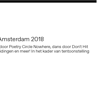
Amsterdam 2018
door Poetry Circle Nowhere, dans door Don't Hit
dingen en meer! In het kader van tentoonstelling