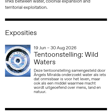
links between water, colonial expansion and
territorial exploitation.
Exposities
19 Jun – 30 Aug 2026
Tentoonstelling: Wild
Waters
Deze tentoonstelling samengesteld door
Àngels Miralda onderzoekt water als iets
dat onmisbaar is voor het leven, maar
ook als een middel waarmee macht
wordt uitgeoefend over mens, land en
natuur.