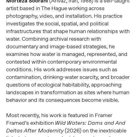
Morteza Soorani
(Ahvaz, Iran, 1988) is a self-taught
artist based in The Hague working across
photography, video, and installation. His practice
investigates the social, spatial, and political
infrastructures that shape human relationships with
water. Combining archival research with
documentary and image-based strategies, he
examines how water is managed, represented, and
contested within contemporary environmental
conditions. His work addresses issues such as
contamination, drinking-water scarcity, and broader
questions of ecological habitability, approaching
landscapes in transformation as sites where human
behavior and its consequences become visible.
Most recently, his work is featured in Framer
Framed’s exhibition
Wild Waters: Dams and And
(2026) on the inextricable
Deltas After Modernity