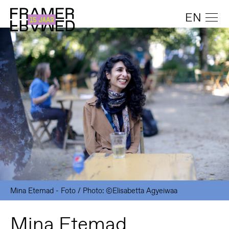
EN
Mina Etemad - Foto / Photo: ©Elisabetta Agyeiwaa
Mina Etemad