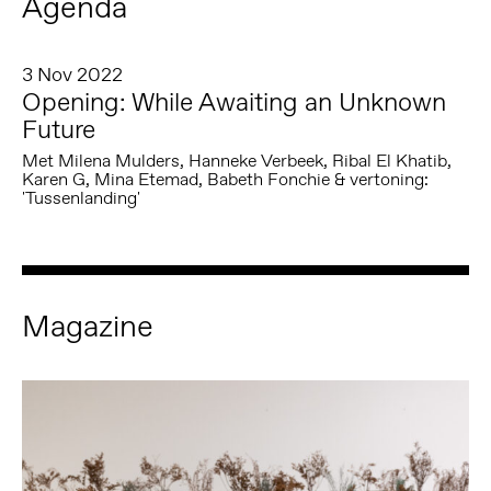
Agenda
3 Nov 2022
Opening: While Awaiting an Unknown
Future
Met Milena Mulders, Hanneke Verbeek, Ribal El Khatib,
Karen G, Mina Etemad, Babeth Fonchie & vertoning:
'Tussenlanding'
Magazine