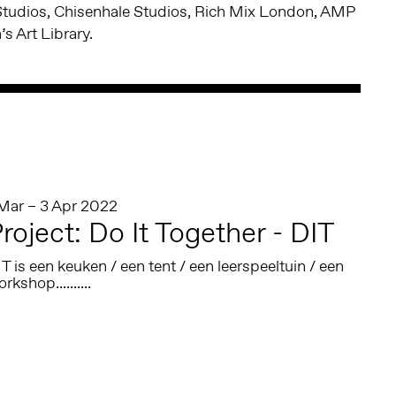
Studios, Chisenhale Studios, Rich Mix London, AMP
s Art Library.
 Mar – 3 Apr 2022
roject: Do It Together - DIT
T is een keuken / een tent / een leerspeeltuin / een
rkshop..........