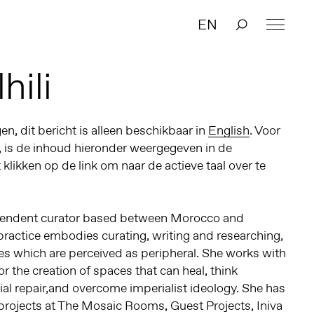
EN
hili
n, dit bericht is alleen beschikbaar in
English
. Voor
, is de inhoud hieronder weergegeven in de
t klikken op de link om naar de actieve taal over te
pendent curator based between Morocco and
practice embodies curating, writing and researching,
es which are perceived as peripheral. She works with
for the creation of spaces that can heal, think
cial repair,and overcome imperialist ideology. She has
projects at The Mosaic Rooms, Guest Projects, Iniva