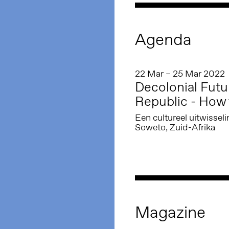
Agenda
22 Mar – 25 Mar 2022
Decolonial Fut
Republic - How 
Een cultureel uitwiss
Soweto, Zuid-Afrika
Magazine