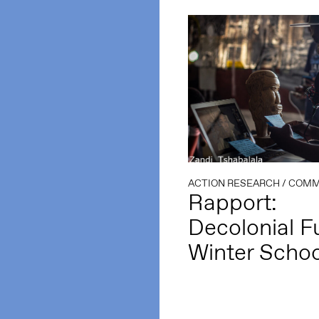
ACTION RESEARCH
/
COMMUNI
Rapport:
Decolonial F
Winter Schoo