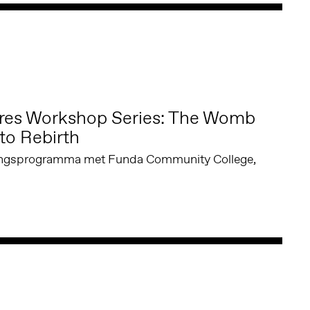
ures Workshop Series: The Womb
to Rebirth
elingsprogramma met Funda Community College,