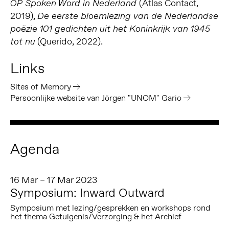
(Atlas Contact,
OP Spoken Word in Nederland
2019),
De eerste bloemlezing van de Nederlandse
poëzie 101 gedichten uit het Koninkrijk van 1945
(Querido, 2022).
tot nu
Links
Sites of Memory
Persoonlijke website van Jörgen "UNOM" Gario
Agenda
16 Mar – 17 Mar 2023
Symposium: Inward Outward
Symposium met lezing/gesprekken en workshops rond
het thema Getuigenis/Verzorging & het Archief