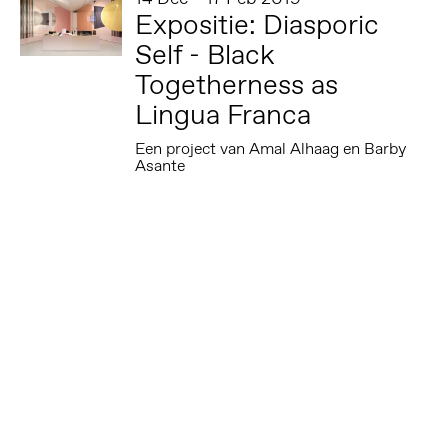
Expositie: Diasporic
Self - Black
Togetherness as
Lingua Franca
Een project van Amal Alhaag en Barby
Asante