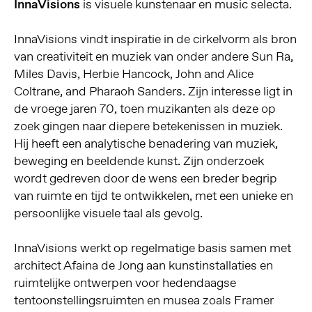
InnaVisions
is visuele kunstenaar en music selecta.
InnaVisions vindt inspiratie in de cirkelvorm als bron
van creativiteit en muziek van onder andere Sun Ra,
Miles Davis, Herbie Hancock, John and Alice
Coltrane, and Pharaoh Sanders. Zijn interesse ligt in
de vroege jaren 70, toen muzikanten als deze op
zoek gingen naar diepere betekenissen in muziek.
Hij heeft een analytische benadering van muziek,
beweging en beeldende kunst. Zijn onderzoek
wordt gedreven door de wens een breder begrip
van ruimte en tijd te ontwikkelen, met een unieke en
persoonlijke visuele taal als gevolg.
InnaVisions werkt op regelmatige basis samen met
architect Afaina de Jong aan kunstinstallaties en
ruimtelijke ontwerpen voor hedendaagse
tentoonstellingsruimten en musea zoals Framer