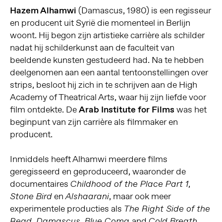
Hazem Alhamwi
(Damascus, 1980) is een regisseur
en producent uit Syrië die momenteel in Berlijn
woont. Hij begon zijn artistieke carrière als schilder
nadat hij schilderkunst aan de faculteit van
beeldende kunsten gestudeerd had. Na te hebben
deelgenomen aan een aantal tentoonstellingen over
strips, besloot hij zich in te schrijven aan de High
Academy of Theatrical Arts, waar hij zijn liefde voor
film ontdekte. De
Arab Institute for Films
was het
beginpunt van zijn carrière als filmmaker en
producent.
Inmiddels heeft Alhamwi meerdere films
geregisseerd en geproduceerd, waaronder de
documentaires
,
Childhood of the Place Part 1
en
, maar ook meer
Stone Bird
Alshaarani
experimentele producties als
The Right Side of the
and
.
Read, Damascus, Blue Coma
Cold Breath