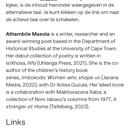
kijker, is de inhoud hieronder weergegeven in de
alternatieve taal. Je kunt klikken op de link om naar
de actieve taal over te schakelen.
Athambile Masola
is a writer, researcher and an
award-winning poet based in the Department of
Historical Studies at the University of Cape Town.
Her debut collection of poetry is written in
isiXhosa,
(Uhlanga Press, 2021). She is the co-
Ilifa
author of the children’s history book
series,
(Jacana
Imbokodo: Women who shape us
Media, 2022), with Dr Xolisa Guzula. Her latest book
is a collaboration with Makhosazana Xaba; a
collection of Noni Jabavu’s columns from 1977
, A
(Tafelberg, 2023).
stranger at Home
Links