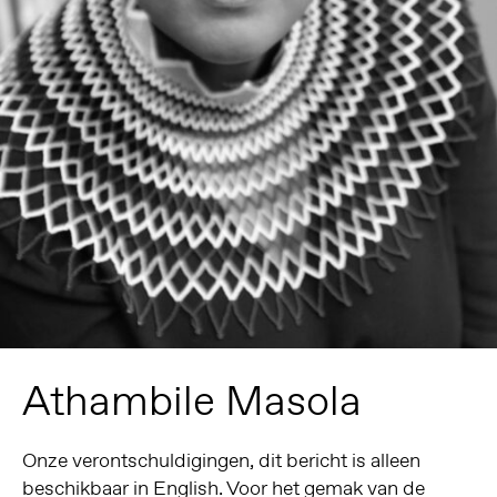
Athambile Masola
Onze verontschuldigingen, dit bericht is alleen
beschikbaar in
English
. Voor het gemak van de