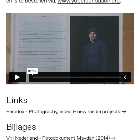
en is te bestellen via:
www.ydocfoundation.org
.
Links
Paradox - Photography, video & new media projects
Bijlages
Vrij Nederland - Fotodokument Maydan (2014)