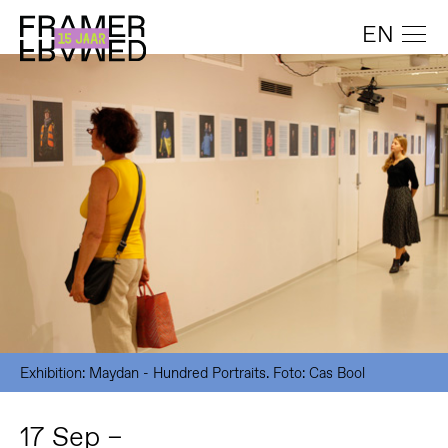
EN
Exhibition: Maydan - Hundred Portraits. Foto: Cas Bool
17 Sep –