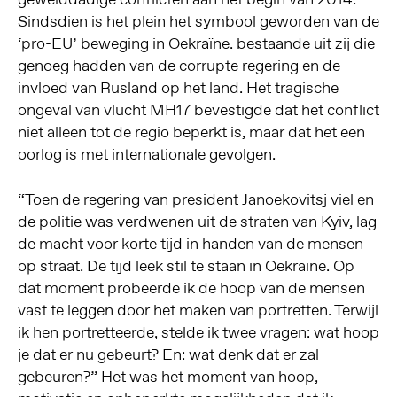
Sindsdien is het plein het symbool geworden van de
‘pro-EU’ beweging in Oekraïne. bestaande uit zij die
genoeg hadden van de corrupte regering en de
invloed van Rusland op het land. Het tragische
ongeval van vlucht MH17 bevestigde dat het conflict
niet alleen tot de regio beperkt is, maar dat het een
oorlog is met internationale gevolgen.
“Toen de regering van president Janoekovitsj viel en
de politie was verdwenen uit de straten van Kyiv, lag
de macht voor korte tijd in handen van de mensen
op straat. De tijd leek stil te staan in Oekraïne. Op
dat moment probeerde ik de hoop van de mensen
vast te leggen door het maken van portretten. Terwijl
ik hen portretteerde, stelde ik twee vragen: wat hoop
je dat er nu gebeurt? En: wat denk dat er zal
gebeuren?” Het was het moment van hoop,