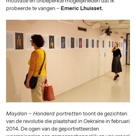
motivatie en onbeperkte mogelijkheden dat ik
probeerde te vangen –
Emeric Lhuisset
.
toont de gezichten
Maydan – Honderd portretten
van de revolutie die plaatshad in Oekraïne in februari
2014. De ogen van de geportretteerden