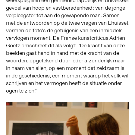
weerspiegelen een gemeenschappelijk en universeel
gevoel van hoop en vastberadenheid; van de jonge
verpleegster tot aan de gewapende man. Samen
met de antwoorden op de twee vragen van Lhuisset
vormen de foto’s de getuigenis van een inmiddels
vervlogen moment. De Franse kunstcriticus Adrien
Goetz omschreef dit als volgt: “De kracht van deze
beelden gaat hand in hand met de kracht van de
woorden, opgetekend door ieder afzonderlijk maar
in naam van allen, op een moment dat zeldzaam is
in de geschiedenis, een moment waarop het volk wil
schrijven en het vermogen heeft de situatie onder
ogen te zien.”