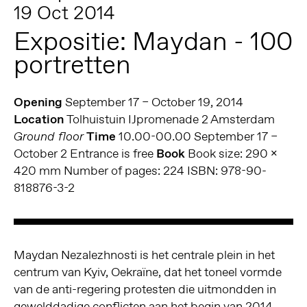
19 Oct 2014
Expositie: Maydan - 100
portretten
Opening
September 17 – October 19, 2014
Location
Tolhuistuin IJpromenade 2 Amsterdam
Time
10.00-00.00 September 17 –
Ground floor
October 2 Entrance is free
Book
Book size: 290 x
420 mm Number of pages: 224 ISBN: 978-90-
818876-3-2
Maydan Nezalezhnosti is het centrale plein in het
centrum van Kyiv, Oekraïne, dat het toneel vormde
van de anti-regering protesten die uitmondden in
gewelddadige conflicten aan het begin van 2014.