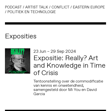
PODCAST
/
ARTIST TALK
/
CONFLICT
/
EASTERN EUROPE
/
POLITIEK EN TECHNOLOGIE
Exposities
23 Jun – 29 Sep 2024
Expositie: Really? Art
and Knowledge in Time
of Crisis
Tentoonstelling over de commodificatie
van kennis en onwetendheid,
samengesteld door Mi You en David
Garcia