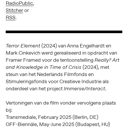
RadioPublic
,
Stitcher
or
RSS
.
(2024) van Anna Engelhardt en
Terror Element
Mark Cinkevich werd gerealiseerd in opdracht van
Framer Framed voor de tentoonstelling
Really? Art
(2024), met
and Knowledge in Time of Crisis
steun van het Nederlands Filmfonds en
Stimuleringsfonds voor Creatieve Industrie als
onderdeel van het project
.
Immerse/Interact
Vertoningen van de film vonder vervolgens plaats
bij:
Transmediale, February 2025 (Berlin, DE)
OFF-Biennále, May-June 2025 (Budapest, HU)