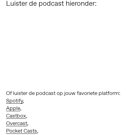
Luister de podcast hieronder:
Of luister de podcast op jouw favoriete platform:
Spotify
,
Apple
,
Castbox
,
Overcast
,
Pocket Casts
,