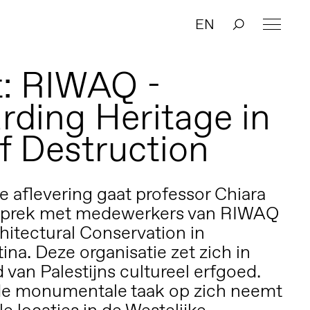
EN
: RIWAQ -
rding Heritage in
f Destruction
e aflevering gaat professor Chiara
esprek met medewerkers van RIWAQ
hitectural Conservation in
ina. Deze organisatie zet zich in
van Palestijns cultureel erfgoed.
de monumentale taak op zich neemt