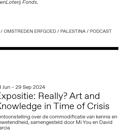
enLoterij Fonds.
/
OMSTREDEN ERFGOED
/
PALESTINA
/
PODCAST
3 Jun – 29 Sep 2024
xpositie: Really? Art and
nowledge in Time of Crisis
entoonstelling over de commodificatie van kennis en
nwetendheid, samengesteld door Mi You en David
arcia