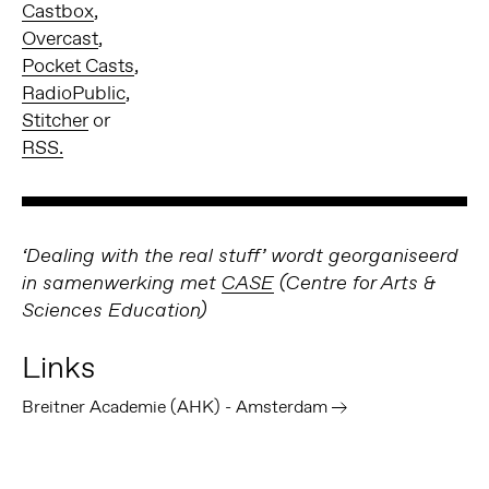
Castbox
,
Overcast
,
Pocket Casts
,
RadioPublic
,
Stitcher
or
RSS.
‘Dealing with the real stuff’ wordt georganiseerd
in samenwerking met
CASE
(Centre for Arts &
Sciences Education)
Links
Breitner Academie (AHK) - Amsterdam