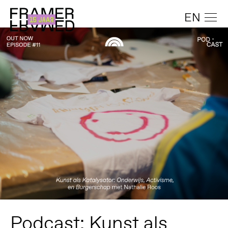
EN
Podcast: Kunst als