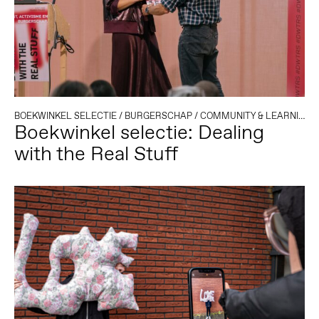
BOEKWINKEL SELECTIE
/
BURGERSCHAP
/
COMMUNITY & LEARNING
/
Boekwinkel selectie: Dealing
with the Real Stuff