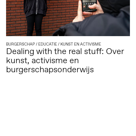
BURGERSCHAP
/
EDUCATIE
/
KUNST EN ACTIVISME
Dealing with the real stuff: Over
kunst, activisme en
burgerschapsonderwijs