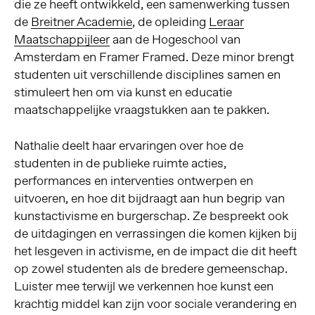
die ze heeft ontwikkeld, een samenwerking tussen
de
Breitner Academie
, de opleiding
Leraar
Maatschappijleer
aan de Hogeschool van
Amsterdam en Framer Framed. Deze minor brengt
studenten uit verschillende disciplines samen en
stimuleert hen om via kunst en educatie
maatschappelijke vraagstukken aan te pakken.
Nathalie deelt haar ervaringen over hoe de
studenten in de publieke ruimte acties,
performances en interventies ontwerpen en
uitvoeren, en hoe dit bijdraagt aan hun begrip van
kunstactivisme en burgerschap. Ze bespreekt ook
de uitdagingen en verrassingen die komen kijken bij
het lesgeven in activisme, en de impact die dit heeft
op zowel studenten als de bredere gemeenschap.
Luister mee terwijl we verkennen hoe kunst een
krachtig middel kan zijn voor sociale verandering en