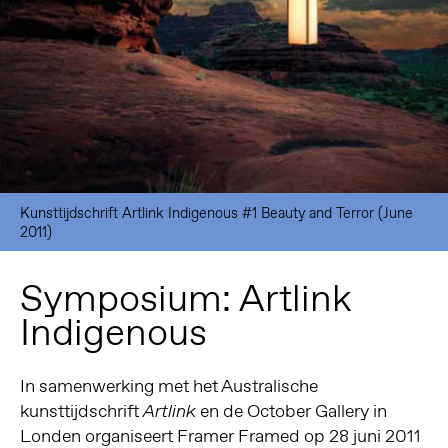
Kunsttijdschrift Artlink Indigenous #1 Beauty and Terror (June
2011)
Symposium: Artlink
Indigenous
In samenwerking met het Australische
kunsttijdschrift
en de October Gallery in
Artlink
Londen organiseert Framer Framed op 28 juni 2011