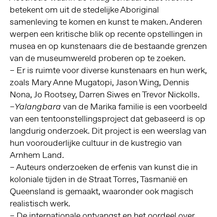
betekent om uit de stedelijke Aboriginal
samenleving te komen en kunst te maken. Anderen
werpen een kritische blik op recente opstellingen in
musea en op kunstenaars die de bestaande grenzen
van de museumwereld proberen op te zoeken.
– Er is ruimte voor diverse kunstenaars en hun werk,
zoals Mary Anne Mugatopi, Jason Wing, Dennis
Nona, Jo Rootsey, Darren Siwes en Trevor Nickolls.
–
van de Marika familie is een voorbeeld
Yalangbara
van een tentoonstellingsproject dat gebaseerd is op
langdurig onderzoek. Dit project is een weerslag van
hun voorouderlijke cultuur in de kustregio van
Arnhem Land.
– Auteurs onderzoeken de erfenis van kunst die in
koloniale tijden in de Straat Torres, Tasmanië en
Queensland is gemaakt, waaronder ook magisch
realistisch werk.
– De internationale ontvangst en het oordeel over