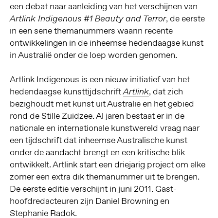
een debat naar aanleiding van het verschijnen van
, de eerste
Artlink Indigenous
#1 Beauty and Terror
in een serie themanummers waarin recente
ontwikkelingen in de inheemse hedendaagse kunst
in Australië onder de loep worden genomen.
Artlink Indigenous is een nieuw initiatief van het
hedendaagse kunsttijdschrift
, dat zich
Artlink
bezighoudt met kunst uit Australië en het gebied
rond de Stille Zuidzee. Al jaren bestaat er in de
nationale en internationale kunstwereld vraag naar
een tijdschrift dat inheemse Australische kunst
onder de aandacht brengt en een kritische blik
ontwikkelt. Artlink start een driejarig project om elke
zomer een extra dik themanummer uit te brengen.
De eerste editie verschijnt in juni 2011. Gast-
hoofdredacteuren zijn Daniel Browning en
Stephanie Radok.