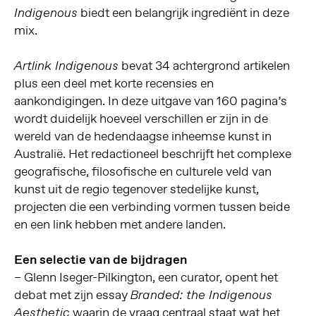
biedt een belangrijk ingrediënt in deze
Indigenous
mix.
bevat 34 achtergrond artikelen
Artlink Indigenous
plus een deel met korte recensies en
aankondigingen. In deze uitgave van 160 pagina’s
wordt duidelijk hoeveel verschillen er zijn in de
wereld van de hedendaagse inheemse kunst in
Australië. Het redactioneel beschrijft het complexe
geografische, filosofische en culturele veld van
kunst uit de regio tegenover stedelijke kunst,
projecten die een verbinding vormen tussen beide
en een link hebben met andere landen.
Een selectie van de bijdragen
– Glenn Iseger-Pilkington, een curator, opent het
debat met zijn essay
Branded: the Indigenous
waarin de vraag centraal staat wat het
Aesthetic