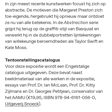
In zijn meest recente kunstwerken focust hij zich op
abstractie. De motieven die Margaret Preston zich
toe-eigende, hergebruikt hij opnieuw maar ontdoet
ze nu van alle betekenis. In de
serie
Abstraction
grijpt hij terug op de graffiti-stijl van Basquiat en
verwerkt hij in de dubbelportretten lijntekeningen
van willekeurige beroemdheden als Taylor Swift en
Kate Moss.
Tentoonstellingscatalogus
Voor deze expositie wordt een Engelstalige
catalogus uitgegeven. Deze bevat naast
beeldmateriaal van alle werken in de expositie,
essays van Prof. Dr. Ian McLean, Prof. Dr. Kitty
Zijlmans en Dr. Georges Petitjean, conservator van
het AAMU (€19,95, ISBN 978-94-6161-056-0,
Uitgeverij Snoeck
).