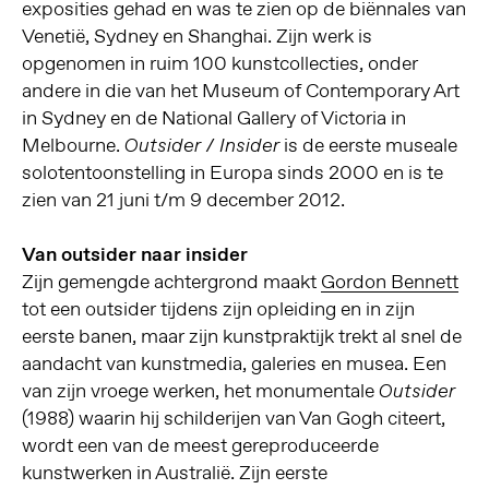
exposities gehad en was te zien op de biënnales van
Venetië, Sydney en Shanghai. Zijn werk is
opgenomen in ruim 100 kunstcollecties, onder
andere in die van het Museum of Contemporary Art
in Sydney en de National Gallery of Victoria in
Melbourne.
is de eerste museale
Outsider / Insider
solotentoonstelling in Europa sinds 2000 en is te
zien van 21 juni t/m 9 december 2012.
Van outsider naar insider
Zijn gemengde achtergrond maakt
Gordon Bennett
tot een outsider tijdens zijn opleiding en in zijn
eerste banen, maar zijn kunstpraktijk trekt al snel de
aandacht van kunstmedia, galeries en musea. Een
van zijn vroege werken, het monumentale
Outsider
(1988) waarin hij schilderijen van Van Gogh citeert,
wordt een van de meest gereproduceerde
kunstwerken in Australië. Zijn eerste