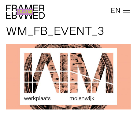
EN
WM_FB_EVENT_3