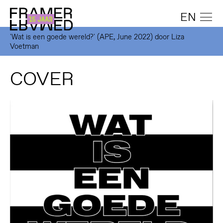
EN
'Wat is een goede wereld?' (APE, June 2022) door Liza
Voetman
COVER