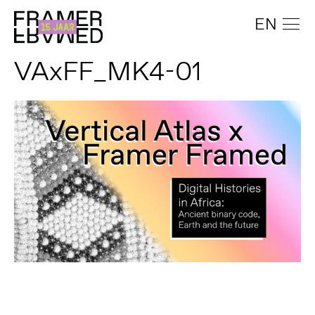
EN
VAxFF_MK4-01