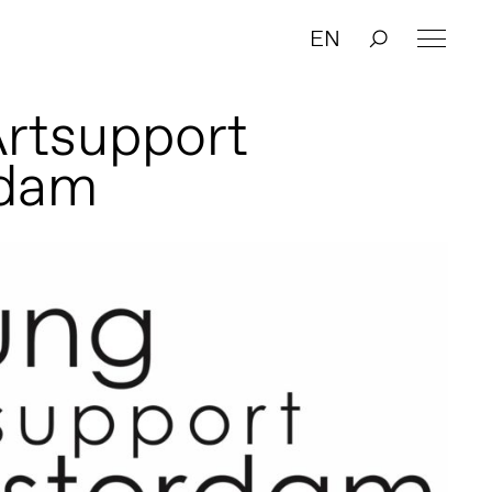
EN
rtsupport
dam