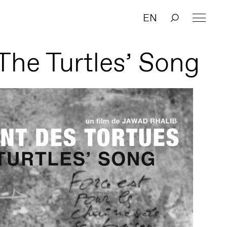
EN
 The Turtles’ Song