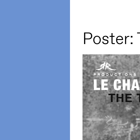
Poster: