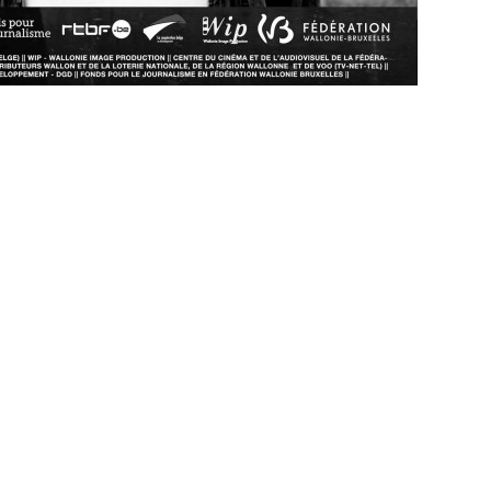
Altijd op de hoogte via social media