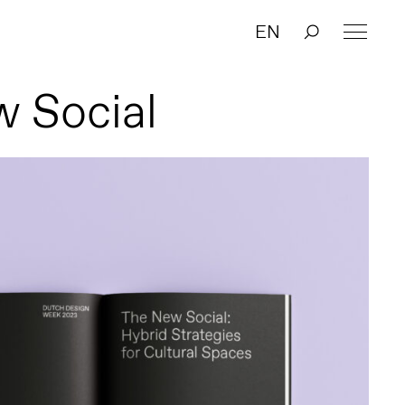
EN
 Social