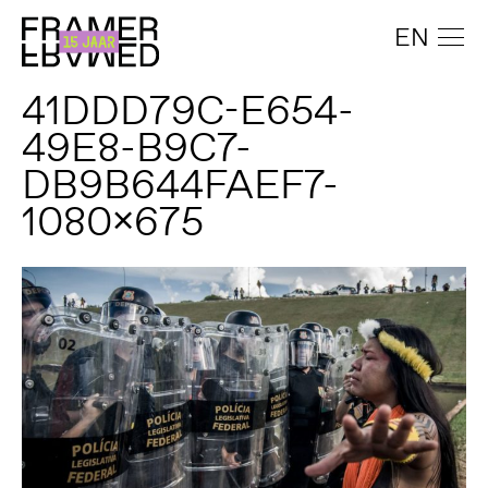
EN
41DDD79C-E654-
49E8-B9C7-
DB9B644FAEF7-
1080x675