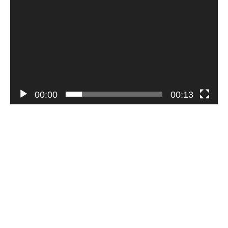
00:00
00:13