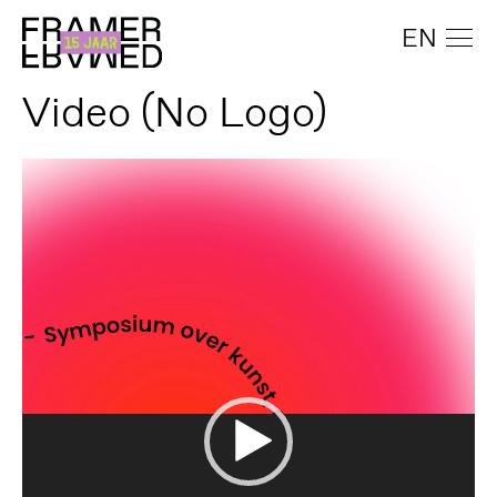
EN
Video (No Logo)
Videospeler