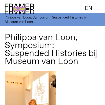
EN
Philippa van Loon, Symposium: Suspended Histories bij
Museum van Loon
Philippa van Loon,
Symposium:
Suspended Histories bij
Museum van Loon