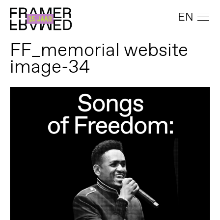
EN
FF_memorial website
image-34