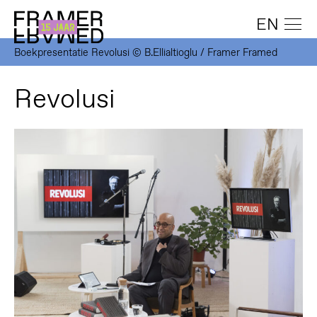
EN
Boekpresentatie Revolusi © B.Ellialtioglu / Framer Framed
Revolusi