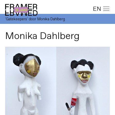
EN
'Gatekeepers' door Monika Dahlberg
Monika Dahlberg